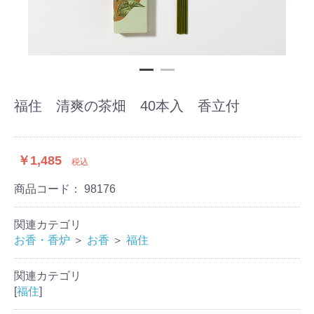
福住 清爽の茶畑 40本入 香立付
￥1,485
税込
商品コード：
98176
関連カテゴリ
お香・香炉
＞
お香
＞
福住
関連カテゴリ
[
福住
]