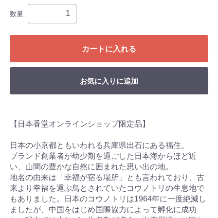
数量
カートに入れる
お気に入りに追加
【日本香堂オンラインショップ限定品】
日本の小京都ともいわれる兵庫県出石にある福住。
ブランド創業者が幼少期を過ごした日本海からほど近
い、山間の豊かな自然に囲まれた思い出の地。
地名の由来は「幸福が宿る場所」とも言われており、古
来より幸福を運ぶ鳥とされていたコウノトリの生息地で
もありました。日本のコウノトリは1964年に一度絶滅し
ましたが、中国をはじめ国際協力によって孵化に成功