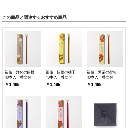
この商品と関連するおすすめ商品
福住 浄化の白檀
福住 招福の柚子
福住 繁栄の蜜柑
40本入 香立付
40本入 香立付
40本入 香立付
￥1,485
￥1,485
￥1,485