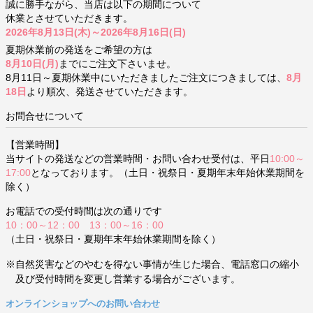
誠に勝手ながら、当店は以下の期間について
休業とさせていただきます。
2026年8月13日(木)～2026年8月16日(日)
夏期休業前の発送をご希望の方は
8月10日(月)
までにご注文下さいませ。
8月11日～夏期休業中にいただきましたご注文につきましては、
8月
18日
より順次、発送させていただきます。
お問合せについて
【営業時間】
当サイトの発送などの営業時間・お問い合わせ受付は、平日
10:00～
17:00
となっております。（土日・祝祭日・夏期年末年始休業期間を
除く）
お電話での受付時間は次の通りです
10：00～12：00 13：00～16：00
（土日・祝祭日・夏期年末年始休業期間を除く）
※自然災害などのやむを得ない事情が生じた場合、電話窓口の縮小
及び受付時間を変更し営業する場合がございます。
オンラインショップへのお問い合わせ