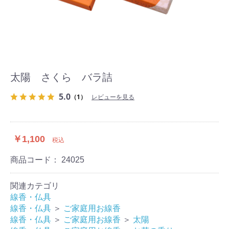
太陽 さくら バラ詰
5.0
（1）
レビューを見る
￥1,100
税込
商品コード：
24025
関連カテゴリ
線香・仏具
線香・仏具
＞
ご家庭用お線香
線香・仏具
＞
ご家庭用お線香
＞
太陽