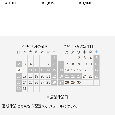
￥1,100
￥1,815
￥3,960
2026年8月の定休日
2026年9月の定休日
日
月
火
水
木
金
土
日
月
火
水
木
金
土
1
1
2
3
4
5
2
3
4
5
6
7
8
6
7
8
9
10
11
12
9
10
11
12
13
14
15
13
14
15
16
17
18
19
16
17
18
19
20
21
22
20
21
22
23
24
25
26
23
24
25
26
27
28
29
27
28
29
30
30
31
■
店舗休業日
夏期休業にともなう配送スケジュールについて