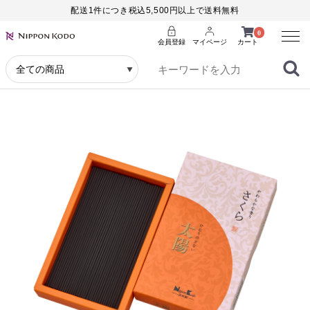
配送1件につき税込5,500円以上で送料無料
Menu
0
会員登録
マイページ
カート