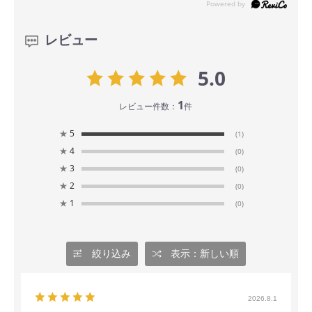
レビュー
5.0
1
レビュー件数：
件
★
5
(1)
★
4
(0)
★
3
(0)
★
2
(0)
★
1
(0)
絞り込み
表示：新しい順
2026.8.1