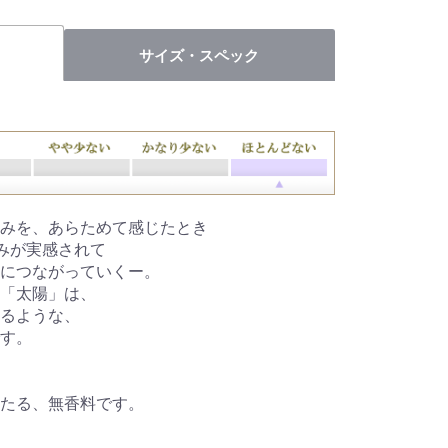
サイズ・スペック
みを、あらためて感じたとき
難みが実感されて
謝につながっていくー。
「太陽」は、
るような、
す。
たる、無香料です。