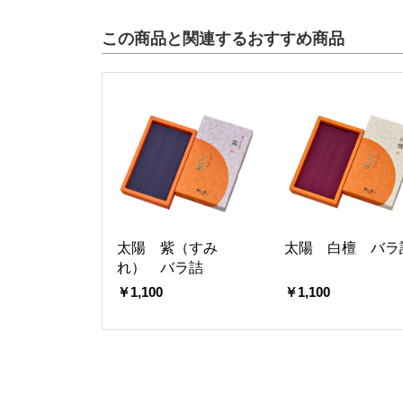
この商品と関連するおすすめ商品
太陽 紫（すみ
太陽 白檀 バラ
れ） バラ詰
￥1,100
￥1,100