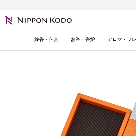
線香・仏具
お香・香炉
アロマ・フ