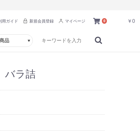
￥0
利用ガイド
新規会員登録
マイページ
0
 バラ詰