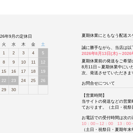
夏期休業にともなう配送ス
026年9月の定休日
火
水
木
金
土
誠に勝手ながら、当店は以
1
2
3
4
5
2026年8月13日(木)～2026
夏期休業前の発送をご希望
8
9
10
11
12
8月11日～夏期休業中に
15
16
17
18
19
次、発送させていただきま
22
23
24
25
26
お問合せについて
29
30
【営業時間】
当サイトの発送などの営業
ております。（土日・祝祭
お電話での受付時間は次の
10：00～12：00 13：00
（土日・祝祭日・夏期年末