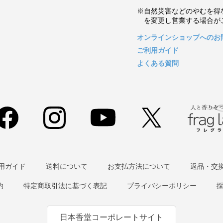
※自然災害などのやむを得
を変更し営業する場合が
オンラインショップへのお
ご利用ガイド
よくある質問
用ガイド
送料について
お支払方法について
返品・交
約
特定商取引法に基づく表記
プライバシーポリシー
日本香堂コーポレートサイト