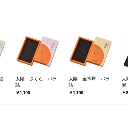
詰
太陽 さくら バラ
太陽 金木犀 バラ
太
詰
詰
炭
￥1,100
￥1,100
￥8