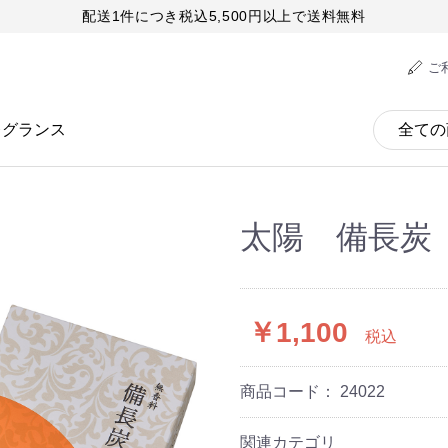
配送1件につき税込5,500円以上で送料無料
ご
レグランス
太陽 備長炭
￥1,100
税込
商品コード：
24022
関連カテゴリ