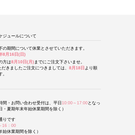
ケジュールについて
下の期間について
休業とさせていただきます。
年8月16日(日)
の方は
8月10日(月)
までにご注文下さいませ。
いただきましたご注文につきましては、
8月18日
より順
す。
時間・お問い合わせ受付は、平日
10:00～17:00
となっ
日・夏期年末年始休業期間を除く）
通りです
～16：00
年始休業期間を除く）