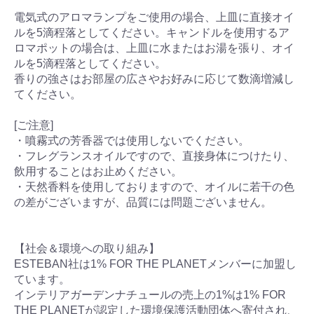
電気式のアロマランプをご使用の場合、上皿に直接オイ
ルを5滴程落としてください。キャンドルを使用するア
ロマポットの場合は、上皿に水またはお湯を張り、オイ
ルを5滴程落としてください。
香りの強さはお部屋の広さやお好みに応じて数滴増減し
てください。
[ご注意]
・噴霧式の芳香器では使用しないでください。
・フレグランスオイルですので、直接身体につけたり、
飲用することはお止めください。
・天然香料を使用しておりますので、オイルに若干の色
の差がございますが、品質には問題ございません。
【社会＆環境への取り組み】
ESTEBAN社は1% FOR THE PLANETメンバーに加盟し
ています。
インテリアガーデンナチュールの売上の1%は1% FOR
THE PLANETが認定した環境保護活動団体へ寄付され、