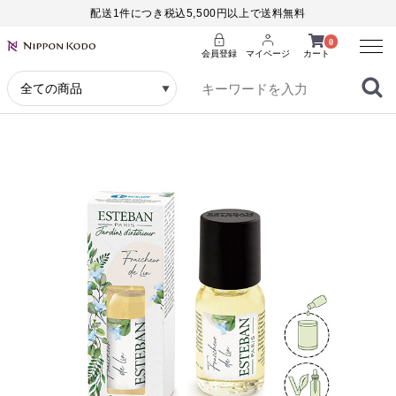
配送1件につき税込5,500円以上で送料無料
Menu
0
会員登録
マイページ
カート