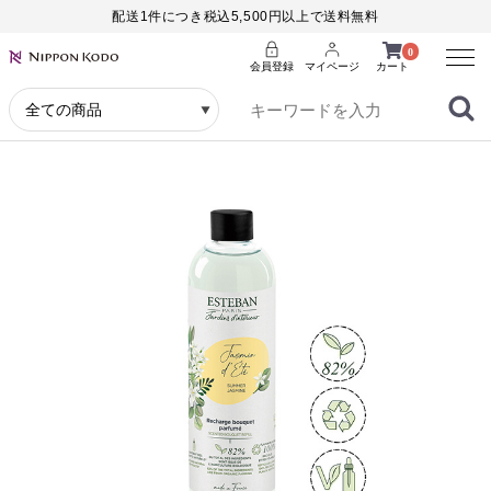
配送1件につき税込5,500円以上で送料無料
Menu
0
会員登録
マイページ
カート