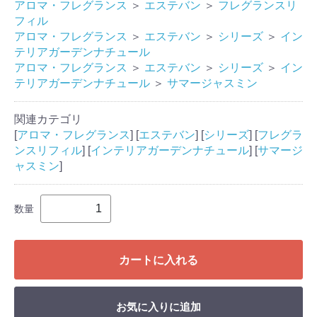
アロマ・フレグランス
＞
エステバン
＞
フレグランスリ
フィル
アロマ・フレグランス
＞
エステバン
＞
シリーズ
＞
イン
テリアガーデンナチュール
アロマ・フレグランス
＞
エステバン
＞
シリーズ
＞
イン
テリアガーデンナチュール
＞
サマージャスミン
関連カテゴリ
[
アロマ・フレグランス
] [
エステバン
] [
シリーズ
] [
フレグラ
ンスリフィル
] [
インテリアガーデンナチュール
] [
サマージ
ャスミン
]
数量
カートに入れる
お気に入りに追加