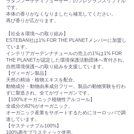
ラタンブーケディフューザー」のフレグランスリフィル
です。
本体の香りがなくなりましたら補充してください。
再び香りが広がります。
【社会＆環境への取り組み】
ESTEBAN社は1% FOR THE PLANETメンバーに加盟し
ています。
インテリアガーデンナチュールの売上の1%は1% FOR
THE PLANETが認定した環境保護活動団体へ寄付され、
自然環境保護への取り組みを支援しています。
【ヴィーガン製品】
天然の精油・植物エキスを配合。
動物成分・動物由来成分フリー。製品の動物実験を行わ
ずに製造され、全てがヴィーガンです。
【100%オーガニック植物性アルコール】
全成分の82%がオーガニック。
オーガニック産業をサポートするためにヨーロッパで調
達しています。
【サスティナブル100%】
100%再生プラスティック使用。