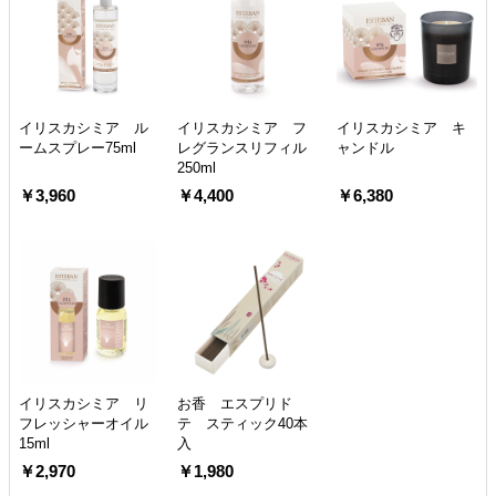
イリスカシミア ル
イリスカシミア フ
イリスカシミア キ
ームスプレー75ml
レグランスリフィル
ャンドル
250ml
￥3,960
￥4,400
￥6,380
イリスカシミア リ
お香 エスプリド
フレッシャーオイル
テ スティック40本
15ml
入
￥2,970
￥1,980