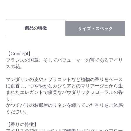
商品の特徴
サイズ・スペック
【Concept】
フランスの国章、そしてパフューマーの宝であるアイリ
スの花。
マンダリンの皮やアプリコットなど植物の香りをベース
に創香し、つややかなカシミアとのマリアージュから生
まれたエレガントで優美なパウダリックフローラルの香
り。
かつてパリのお部屋のリネンを纏っていた香りをご体感
ください。
【香りの特徴】
アイリスの花のエレガントで優美なパウダリックフロー