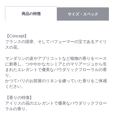
商品の特徴
サイズ・スペック
【Concept】
フランスの国章、そしてパフューマーの宝であるアイリ
スの花。
マンダリンの皮やアプリコットなど植物の香りをベース
に創香し、つややかなカシミアとのマリアージュから生
まれたエレガントで優美なパウダリックフローラルの香
り。
かつてパリのお部屋のリネンを纏っていた香りをご体感
ください。
【香りの特徴】
アイリスの花のエレガントで優美なパウダリックフロー
ラルの香り。