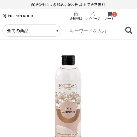
配送1件につき税込5,500円以上で送料無料
Menu
0
会員登録
マイページ
カート