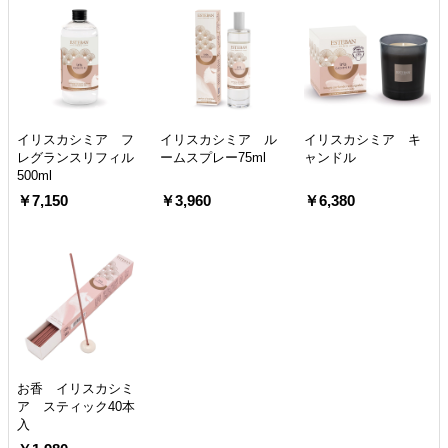
イリスカシミア フ
イリスカシミア ル
イリスカシミア キ
レグランスリフィル
ームスプレー75ml
ャンドル
500ml
￥7,150
￥3,960
￥6,380
お香 イリスカシミ
ア スティック40本
入