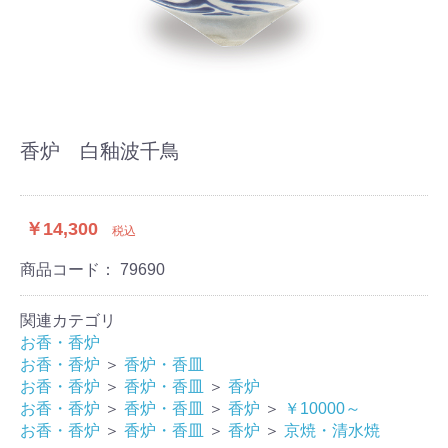
香炉 白釉波千鳥
￥14,300
税込
商品コード：
79690
関連カテゴリ
お香・香炉
お香・香炉
＞
香炉・香皿
お香・香炉
＞
香炉・香皿
＞
香炉
お香・香炉
＞
香炉・香皿
＞
香炉
＞
￥10000～
お香・香炉
＞
香炉・香皿
＞
香炉
＞
京焼・清水焼