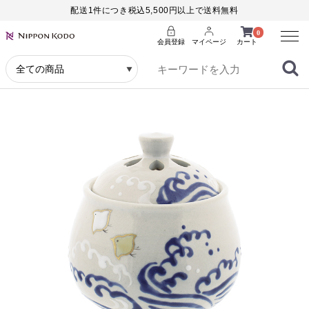
配送1件につき税込5,500円以上で送料無料
Menu
0
会員登録
マイページ
カート