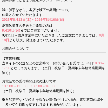
夏期休業にともなう配送スケジュールについて
誠に勝手ながら、当店は以下の期間について
休業とさせていただきます。
2026年8月13日(木)～2026年8月16日(日)
夏期休業前の発送をご希望の方は
8月10日(月)
までにご注文下さいませ。
8月11日～夏期休業中にいただきましたご注文につきましては、
8月
18日
より順次、発送させていただきます。
お問合せについて
【営業時間】
当サイトの発送などの営業時間・お問い合わせ受付は、平日
10:00～
17:00
となっております。（土日・祝祭日・夏期年末年始休業期間を
除く）
お電話での受付時間は次の通りです
10：00～12：00 13：00～16：00
（土日・祝祭日・夏期年末年始休業期間を除く）
※自然災害などのやむを得ない事情が生じた場合、電話窓口の縮小
及び受付時間を変更し営業する場合がございます。