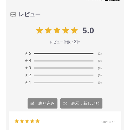
レビュー
5.0
2
レビュー件数：
件
★
5
(2)
★
4
(0)
★
3
(0)
★
2
(0)
★
1
(0)
絞り込み
表示：新しい順
2026.6.15