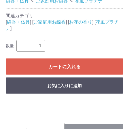
線香・仏具
＞
ご家庭用お線香
＞
花風プラチナ
関連カテゴリ
[
線香・仏具
] [
ご家庭用お線香
] [
お花の香り
] [
花風プラチ
ナ
]
数量
カートに入れる
お気に入りに追加