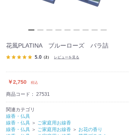
花風PLATINA ブルーローズ バラ詰
5.0
（2）
レビューを見る
￥2,750
税込
商品コード：
27531
関連カテゴリ
線香・仏具
線香・仏具
＞
ご家庭用お線香
線香・仏具
＞
ご家庭用お線香
＞
お花の香り