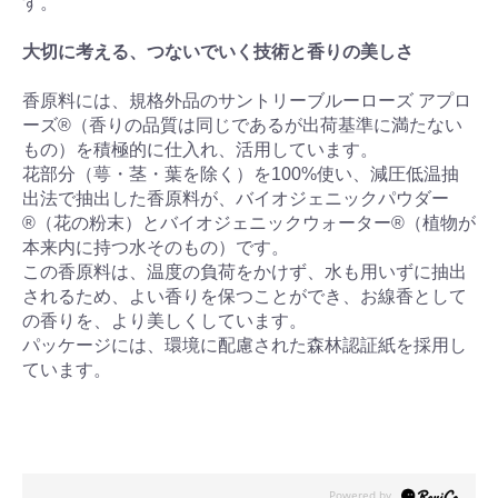
す。
大切に考える、つないでいく技術と香りの美しさ
香原料には、規格外品のサントリーブルーローズ アプロ
ーズ®（香りの品質は同じであるが出荷基準に満たない
もの）を積極的に仕入れ、活用しています。
花部分（萼・茎・葉を除く）を100%使い、減圧低温抽
出法で抽出した香原料が、バイオジェニックパウダー
®（花の粉末）とバイオジェニックウォーター®（植物が
本来内に持つ水そのもの）です。
この香原料は、温度の負荷をかけず、水も用いずに抽出
されるため、よい香りを保つことができ、お線香として
の香りを、より美しくしています。
パッケージには、環境に配慮された森林認証紙を採用し
ています。