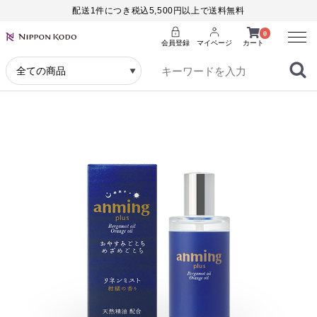
配送1件につき税込5,500円以上で送料無料
Menu
0
会員登録
マイページ
カート