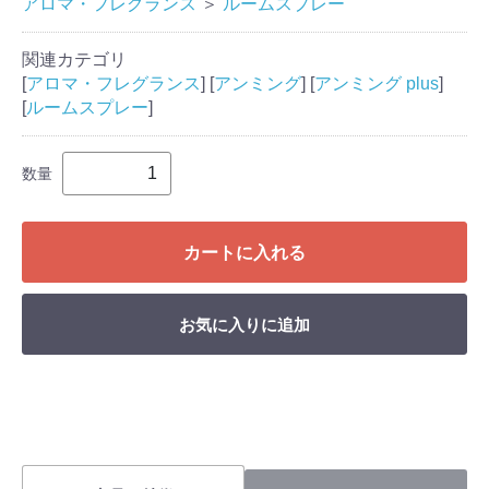
アロマ・フレグランス
＞
ルームスプレー
関連カテゴリ
[
アロマ・フレグランス
] [
アンミング
] [
アンミング plus
]
[
ルームスプレー
]
数量
カートに入れる
お気に入りに追加