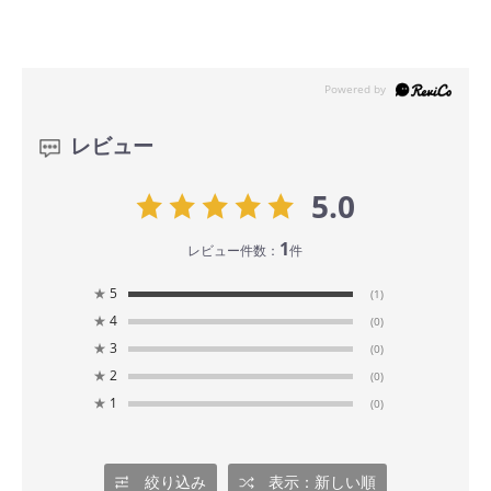
レビュー
5.0
1
レビュー件数：
件
★
5
(1)
★
4
(0)
★
3
(0)
★
2
(0)
★
1
(0)
絞り込み
表示：新しい順