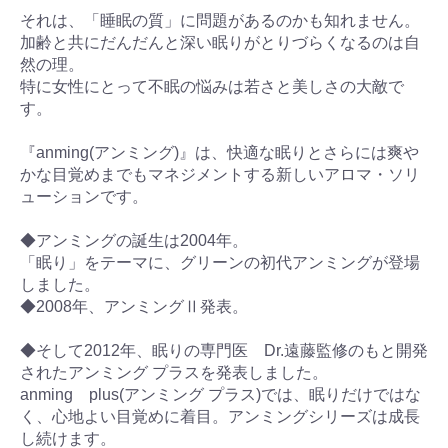
それは、「睡眠の質」に問題があるのかも知れません。
加齢と共にだんだんと深い眠りがとりづらくなるのは自
然の理。
特に女性にとって不眠の悩みは若さと美しさの大敵で
す。
『anming(アンミング)』は、快適な眠りとさらには爽や
かな目覚めまでもマネジメントする新しいアロマ・ソリ
ューションです。
◆アンミングの誕生は2004年。
「眠り」をテーマに、グリーンの初代アンミングが登場
しました。
◆2008年、アンミングⅡ発表。
◆そして2012年、眠りの専門医 Dr.遠藤監修のもと開発
されたアンミング プラスを発表しました。
anming plus(アンミング プラス)では、眠りだけではな
く、心地よい目覚めに着目。アンミングシリーズは成長
し続けます。