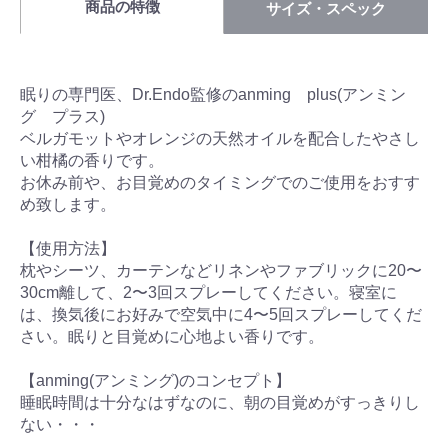
商品の特徴
サイズ・スペック
眠りの専門医、Dr.Endo監修のanming plus(アンミン
グ プラス)
ベルガモットやオレンジの天然オイルを配合したやさし
い柑橘の香りです。
お休み前や、お目覚めのタイミングでのご使用をおすす
め致します。
【使用方法】
枕やシーツ、カーテンなどリネンやファブリックに20〜
30cm離して、2〜3回スプレーしてください。寝室に
は、換気後にお好みで空気中に4〜5回スプレーしてくだ
さい。眠りと目覚めに心地よい香りです。
【anming(アンミング)のコンセプト】
睡眠時間は十分なはずなのに、朝の目覚めがすっきりし
ない・・・