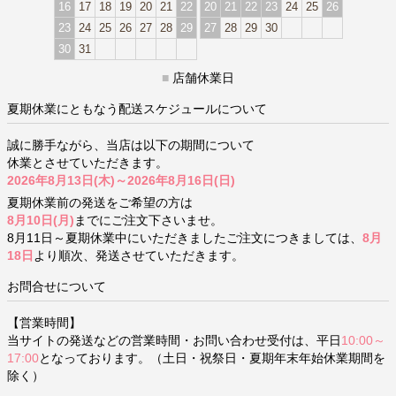
16
17
18
19
20
21
22
20
21
22
23
24
25
26
23
24
25
26
27
28
29
27
28
29
30
30
31
■
店舗休業日
夏期休業にともなう配送スケジュールについて
誠に勝手ながら、当店は以下の期間について
休業とさせていただきます。
2026年8月13日(木)～2026年8月16日(日)
夏期休業前の発送をご希望の方は
8月10日(月)
までにご注文下さいませ。
8月11日～夏期休業中にいただきましたご注文につきましては、
8月
18日
より順次、発送させていただきます。
お問合せについて
【営業時間】
当サイトの発送などの営業時間・お問い合わせ受付は、平日
10:00～
17:00
となっております。（土日・祝祭日・夏期年末年始休業期間を
除く）