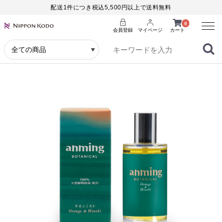
配送1件につき税込5,500円以上で送料無料
Menu
0
会員登録
マイページ
カート