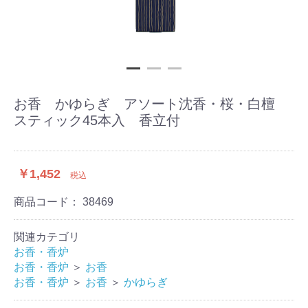
お香 かゆらぎ アソート沈香・桜・白檀
スティック45本入 香立付
￥1,452
税込
商品コード：
38469
関連カテゴリ
お香・香炉
お香・香炉
＞
お香
お香・香炉
＞
お香
＞
かゆらぎ