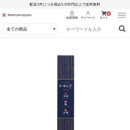
配送1件につき税込5,500円以上で送料無料
Menu
0
会員登録
マイページ
カート