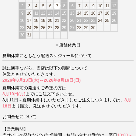
2
3
4
5
6
7
8
6
7
8
9
10
11
12
9
10
11
12
13
14
15
13
14
15
16
17
18
19
16
17
18
19
20
21
22
20
21
22
23
24
25
26
23
24
25
26
27
28
29
27
28
29
30
30
31
■
店舗休業日
夏期休業にともなう配送スケジュールについて
誠に勝手ながら、当店は以下の期間について
休業とさせていただきます。
2026年8月13日(木)～2026年8月16日(日)
夏期休業前の発送をご希望の方は
8月10日(月)
までにご注文下さいませ。
8月11日～夏期休業中にいただきましたご注文につきましては、
8月
18日
より順次、発送させていただきます。
お問合せについて
【営業時間】
当サイトの発送などの営業時間・お問い合わせ受付は、平日
10:00～