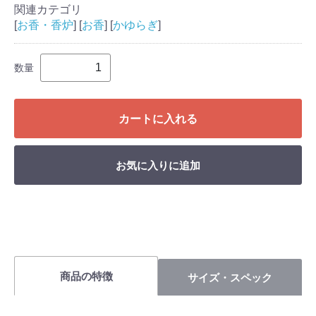
関連カテゴリ
[
お香・香炉
] [
お香
] [
かゆらぎ
]
数量
カートに入れる
お気に入りに追加
商品の特徴
サイズ・スペック