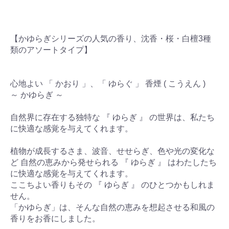
【かゆらぎシリーズの人気の香り、沈香・桜・白檀3種
類のアソートタイプ】
心地よい 「 かおり 」、「 ゆらぐ 」 香煙 ( こうえん )
～ かゆらぎ ～
自然界に存在する独特な 『 ゆらぎ 』 の世界は、私たち
に快適な感覚を与えてくれます。
植物が成長するさま、波音、せせらぎ、色や光の変化な
ど 自然の恵みから発せられる 『 ゆらぎ 』 はわたしたち
に快適な感覚を与えてくれます。
ここちよい香りもその 『 ゆらぎ 』 のひとつかもしれま
せん。
「かゆらぎ」は、そんな自然の恵みを想起させる和風の
香りをお香にしました。