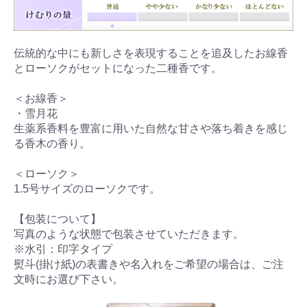
伝統的な中にも新しさを表現することを追及したお線香
とローソクがセットになった二種香です。
＜お線香＞
・雪月花
生薬系香料を豊富に用いた自然な甘さや落ち着きを感じ
る香木の香り。
＜ローソク＞
1.5号サイズのローソクです。
【包装について】
写真のような状態で包装させていただきます。
※水引：印字タイプ
熨斗(掛け紙)の表書きや名入れをご希望の場合は、ご注
文時にお選び下さい。