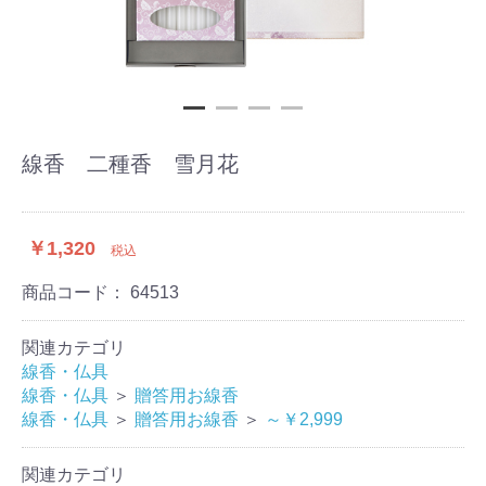
線香 二種香 雪月花
￥1,320
税込
商品コード：
64513
関連カテゴリ
線香・仏具
線香・仏具
＞
贈答用お線香
線香・仏具
＞
贈答用お線香
＞
～￥2,999
関連カテゴリ