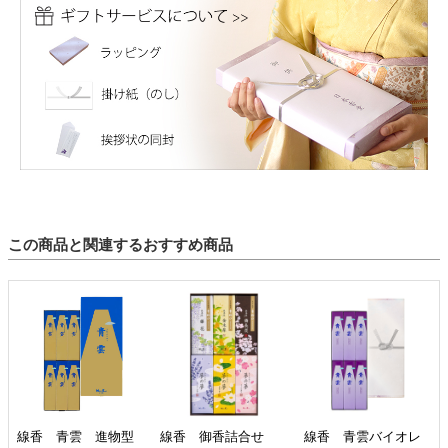
この商品と関連するおすすめ商品
線香 青雲 進物型
線香 御香詰合せ
線香 青雲バイオレ