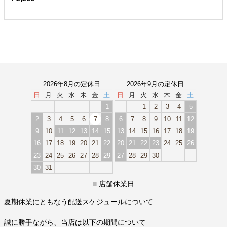
2026年8月の定休日
2026年9月の定休日
日
月
火
水
木
金
土
日
月
火
水
木
金
土
1
1
2
3
4
5
2
3
4
5
6
7
8
6
7
8
9
10
11
12
9
10
11
12
13
14
15
13
14
15
16
17
18
19
16
17
18
19
20
21
22
20
21
22
23
24
25
26
23
24
25
26
27
28
29
27
28
29
30
30
31
■
店舗休業日
夏期休業にともなう配送スケジュールについて
誠に勝手ながら、当店は以下の期間について