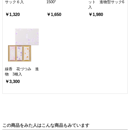
サック６入
1500°
ット 進物型サック6
入
￥1,320
￥1,650
￥1,980
線香 花づつみ 進
物 3種入
￥3,300
この商品をみた人はこんな商品もみています