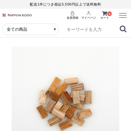
配送1件につき税込5,500円以上で送料無料
Menu
0
会員登録
マイページ
カート