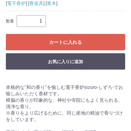
[
電子香炉
] [
香道具
] [
香木
]
数量
カートに入れる
お気に入りに追加
本格的な"和の香り"を愉しむ電子香炉sizuro-しずろ-でお
愉しみいただく香材です。
樟脳の香りが印象的な、神社や寺院にもよく見られる、
清浄な香り。
※香りをより広げるために、同じ産地の精油で香りづけ
をしています。