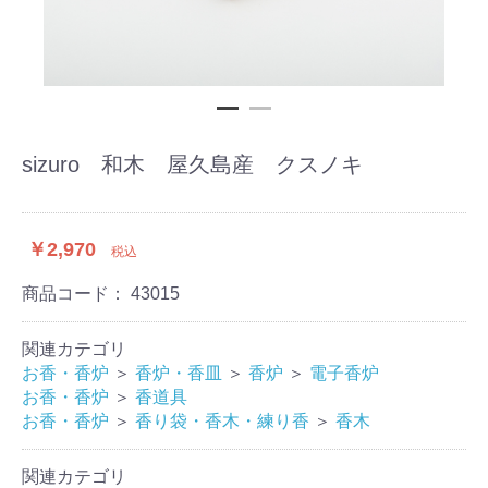
sizuro 和木 屋久島産 クスノキ
￥2,970
税込
商品コード：
43015
関連カテゴリ
お香・香炉
＞
香炉・香皿
＞
香炉
＞
電子香炉
お香・香炉
＞
香道具
お香・香炉
＞
香り袋・香木・練り香
＞
香木
関連カテゴリ