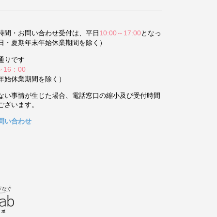
時間・お問い合わせ受付は、平日
10:00～17:00
となっ
日・夏期年末年始休業期間を除く）
通りです
～16：00
年始休業期間を除く）
ない事情が生じた場合、電話窓口の縮小及び受付時間
ございます。
問い合わせ