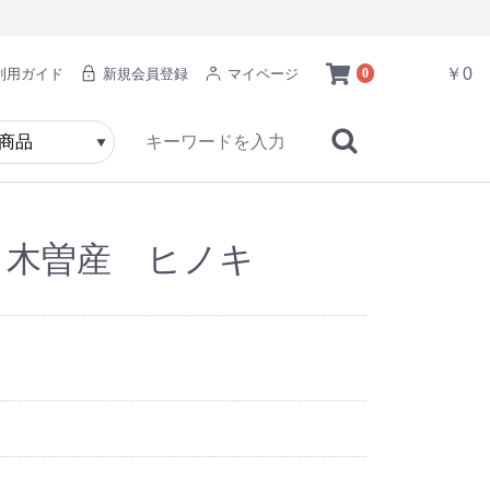
￥0
利用ガイド
新規会員登録
マイページ
0
木 木曽産 ヒノキ