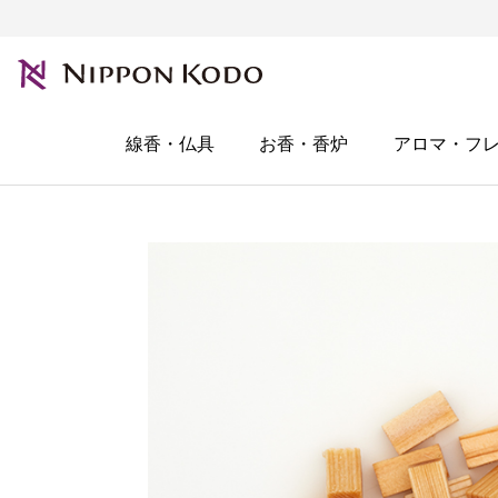
線香・仏具
お香・香炉
アロマ・フ