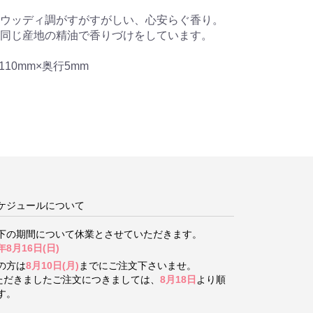
ウッディ調がすがすがしい、心安らぐ香り。
同じ産地の精油で香りづけをしています。
10mm×奥行5mm
ケジュールについて
下の期間について
休業とさせていただきます。
年8月16日(日)
の方は
8月10日(月)
までにご注文下さいませ。
いただきましたご注文につきましては、
8月18日
より順
す。