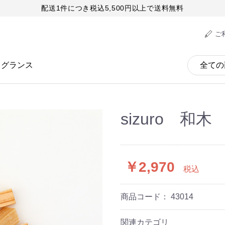
配送1件につき税込5,500円以上で送料無料
ご
レグランス
sizuro 和
￥2,970
税込
商品コード：
43014
関連カテゴリ