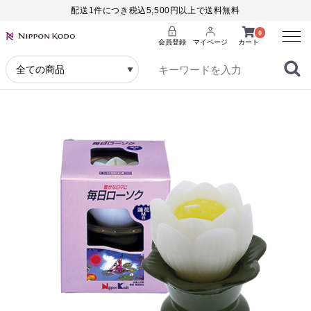
配送1件につき税込5,500円以上で送料無料
Menu
0
会員登録
マイページ
カート