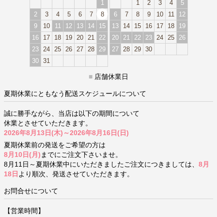
1
1
2
3
4
5
2
3
4
5
6
7
8
6
7
8
9
10
11
12
9
10
11
12
13
14
15
13
14
15
16
17
18
19
16
17
18
19
20
21
22
20
21
22
23
24
25
26
23
24
25
26
27
28
29
27
28
29
30
30
31
■
店舗休業日
夏期休業にともなう配送スケジュールについて
誠に勝手ながら、当店は以下の期間について
休業とさせていただきます。
2026年8月13日(木)～2026年8月16日(日)
夏期休業前の発送をご希望の方は
8月10日(月)
までにご注文下さいませ。
8月11日～夏期休業中にいただきましたご注文につきましては、
8月
18日
より順次、発送させていただきます。
お問合せについて
【営業時間】