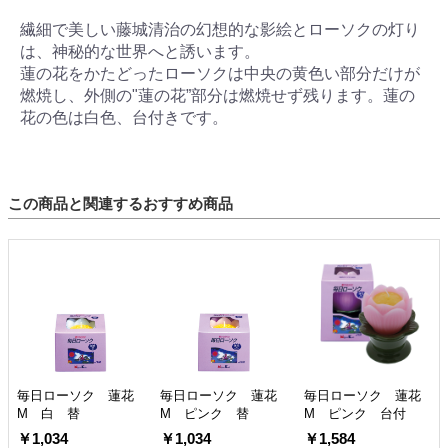
繊細で美しい藤城清治の幻想的な影絵とローソクの灯り
は、神秘的な世界へと誘います。
蓮の花をかたどったローソクは中央の黄色い部分だけが
燃焼し、外側の"蓮の花”部分は燃焼せず残ります。蓮の
花の色は白色、台付きです。
この商品と関連するおすすめ商品
毎日ローソク 蓮花
毎日ローソク 蓮花
毎日ローソク 蓮花
M 白 替
M ピンク 替
M ピンク 台付
￥1,034
￥1,034
￥1,584