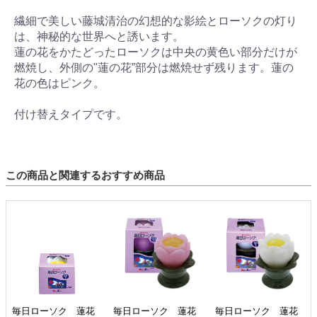
繊細で美しい藤城清治の幻想的な影絵とローソクの灯り
は、神秘的な世界へと誘います。
蓮の花をかたどったローソクは中央の黄色い部分だけが
燃焼し、外側の"蓮の花”部分は燃焼せず残ります。蓮の
花の色はピンク。
付け替えタイプです。
この商品と関連するおすすめ商品
毎日ローソク 蓮花
毎日ローソク 蓮花
毎日ローソク 蓮花