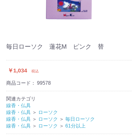
毎日ローソク 蓮花M ピンク 替
￥1,034
税込
商品コード：
99578
関連カテゴリ
線香・仏具
線香・仏具
＞
ローソク
線香・仏具
＞
ローソク
＞
毎日ローソク
線香・仏具
＞
ローソク
＞
61分以上