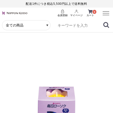
配送1件につき税込5,500円以上で送料無料
Menu
0
会員登録
マイページ
カート