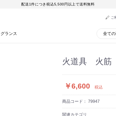
配送1件につき税込5,500円以上で送料無料
ご
レグランス
火道具 火筋
￥6,600
税込
商品コード：
79947
関連カテゴリ