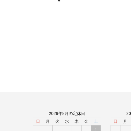
2026年8月の定休日
2
日
月
火
水
木
金
土
日
月
1