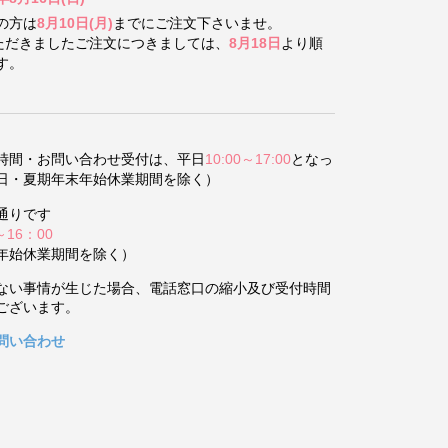
の方は
8月10日(月)
までにご注文下さいませ。
いただきましたご注文につきましては、
8月18日
より順
す。
時間・お問い合わせ受付は、平日
10:00～17:00
となっ
日・夏期年末年始休業期間を除く）
通りです
～16：00
年始休業期間を除く）
ない事情が生じた場合、電話窓口の縮小及び受付時間
ございます。
問い合わせ