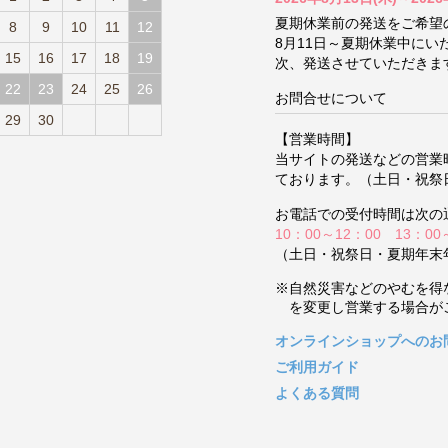
夏期休業前の発送をご希望
8
9
10
11
12
8月11日～夏期休業中に
15
16
17
18
19
次、発送させていただきま
22
23
24
25
26
お問合せについて
29
30
【営業時間】
当サイトの発送などの営業
ております。（土日・祝祭
お電話での受付時間は次の
10：00～12：00 13：00
（土日・祝祭日・夏期年末
※自然災害などのやむを得
を変更し営業する場合が
オンラインショップへのお
ご利用ガイド
よくある質問