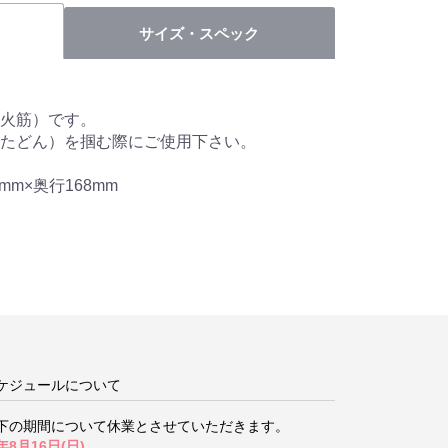
サイズ・スペック
火筋）です。
たどん）を掴む際にご使用下さい。
mm×奥行168mm
ケジュールについて
下の期間について
休業とさせていただきます。
年8月16日(日)