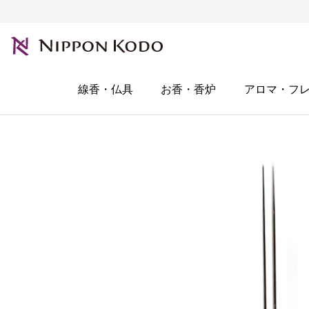
線香・仏具
お香・香炉
アロマ・フ