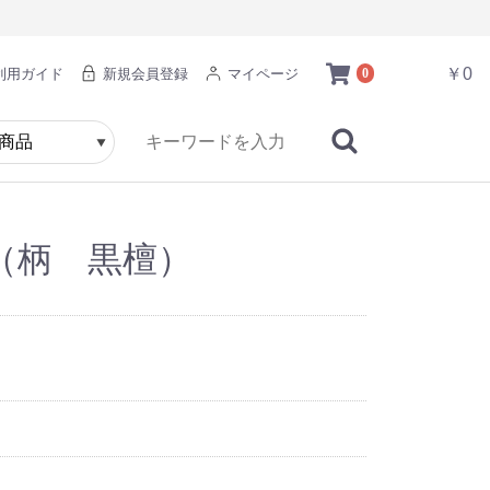
￥0
利用ガイド
新規会員登録
マイページ
0
（柄 黒檀）