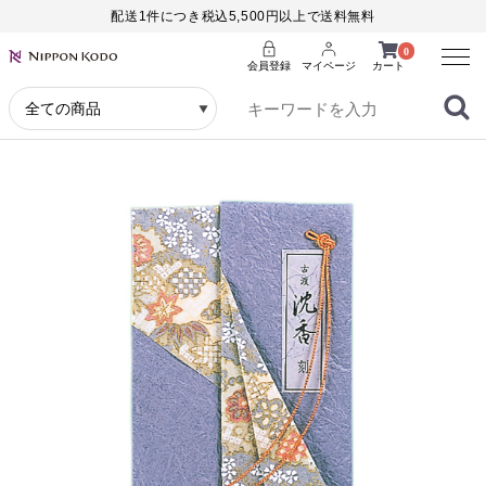
配送1件につき税込5,500円以上で送料無料
Menu
0
会員登録
マイページ
カート