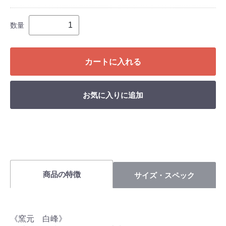
数量
カートに入れる
お気に入りに追加
商品の特徴
サイズ・スペック
《窯元 白峰》