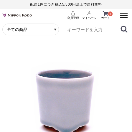
配送1件につき税込5,500円以上で送料無料
Menu
0
会員登録
マイページ
カート