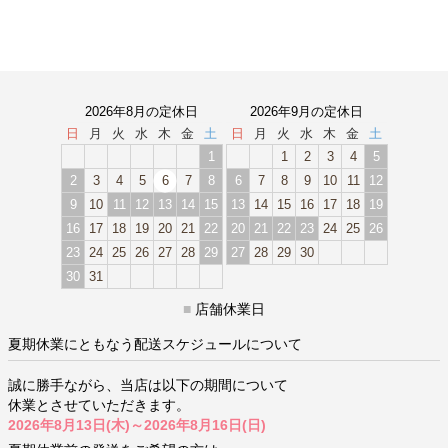
2026年8月の定休日
2026年9月の定休日
日
月
火
水
木
金
土
日
月
火
水
木
金
土
1
1
2
3
4
5
2
3
4
5
6
7
8
6
7
8
9
10
11
12
9
10
11
12
13
14
15
13
14
15
16
17
18
19
16
17
18
19
20
21
22
20
21
22
23
24
25
26
23
24
25
26
27
28
29
27
28
29
30
30
31
■
店舗休業日
夏期休業にともなう配送スケジュールについて
誠に勝手ながら、当店は以下の期間について
休業とさせていただきます。
2026年8月13日(木)～2026年8月16日(日)