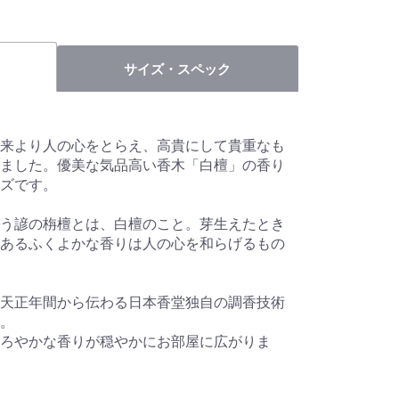
サイズ・スペック
来より人の心をとらえ、高貴にして貴重なも
ました。優美な気品高い香木「白檀」の香り
ズです。
う諺の栴檀とは、白檀のこと。芽生えたとき
あるふくよかな香りは人の心を和らげるもの
天正年間から伝わる日本香堂独自の調香技術
。
ろやかな香りが穏やかにお部屋に広がりま