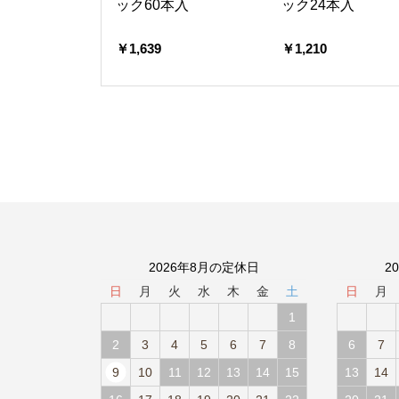
ック60本入
ック24本入
￥1,639
￥1,210
2026年8月の定休日
2
日
月
火
水
木
金
土
日
月
1
2
3
4
5
6
7
8
6
7
9
10
11
12
13
14
15
13
14