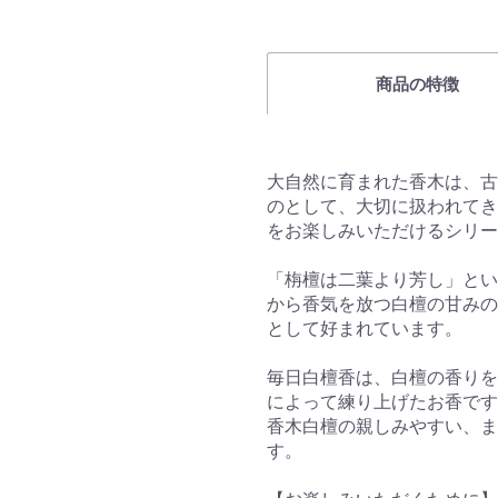
商品の特徴
大自然に育まれた香木は、古
のとして、大切に扱われてき
をお楽しみいただけるシリー
「栴檀は二葉より芳し」とい
から香気を放つ白檀の甘みの
として好まれています。
毎日白檀香は、白檀の香りを
によって練り上げたお香です
香木白檀の親しみやすい、ま
す。