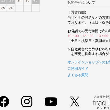
22
23
24
25
26
お問合せについて
29
30
【営業時間】
当サイトの発送などの営業
ております。（土日・祝祭
お電話での受付時間は次の
10：00～12：00 13：00
（土日・祝祭日・夏期年末
※自然災害などのやむを得
を変更し営業する場合が
オンラインショップへのお
ご利用ガイド
よくある質問