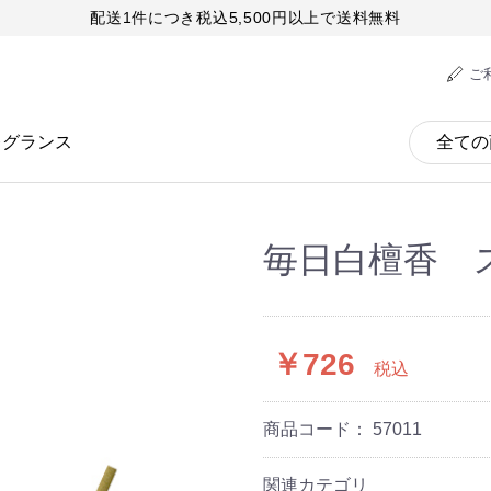
配送1件につき税込5,500円以上で送料無料
ご
レグランス
毎日白檀香 
￥726
税込
商品コード：
57011
関連カテゴリ