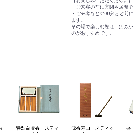
【お楽しみいただくために】
・ご来客の前に玄関や居間で
・ご来客などの30分ほど前
ます。
その場で楽しむ際は、ほのか
のがおすすめです。
ィ
特製白檀香 スティ
沈香寿山 スティッ
香