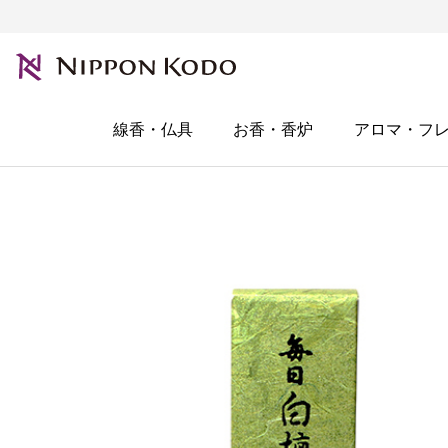
線香・仏具
お香・香炉
アロマ・フ