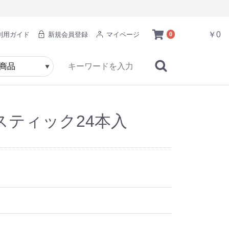
￥0
利用ガイド
新規会員登録
マイページ
0
スティック24本入