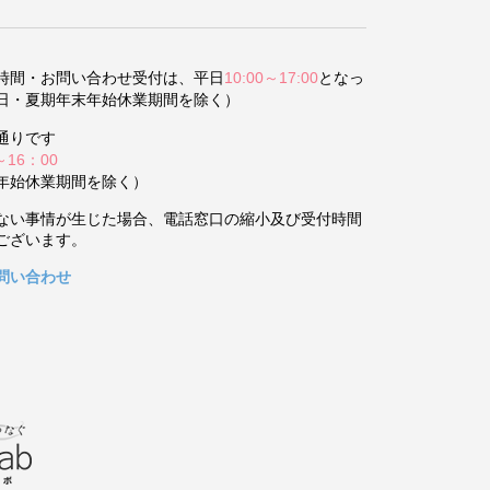
時間・お問い合わせ受付は、平日
10:00～17:00
となっ
日・夏期年末年始休業期間を除く）
通りです
～16：00
年始休業期間を除く）
ない事情が生じた場合、電話窓口の縮小及び受付時間
ございます。
問い合わせ