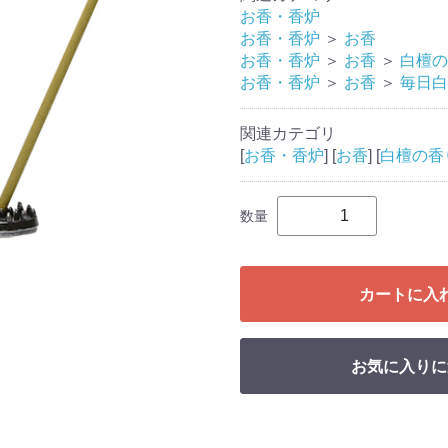
お香・香炉
お香・香炉
＞
お香
お香・香炉
＞
お香
＞
白檀の
お香・香炉
＞
お香
＞
毎日白
関連カテゴリ
[
お香・香炉
] [
お香
] [
白檀の香
数量
カートに入
お気に入りに