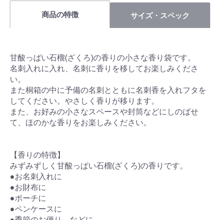
商品の特徴
サイズ・スペック
甘酸っぱい石榴(ざくろ)の香りの小さな香り袋です。
名刺入れに入れ、名刺に香りを移してお楽しみくださ
い。
また桐箱の中に予備の名刺とともに名刺香を入れフタを
してください。やさしく香りが移ります。
また、お好みの小さなスペースや封筒などにしのばせ
て、ほのかな香りをお楽しみください。
【香りの特徴】
みずみずしく甘酸っぱい石榴(ざくろ)の香りです。
●お名刺入れに
●お財布に
●ポーチに
●ペンケースに
●季節のお便り などに