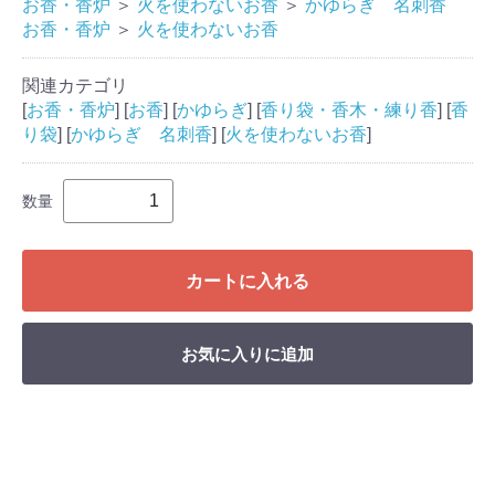
お香・香炉
＞
火を使わないお香
＞
かゆらぎ 名刺香
お香・香炉
＞
火を使わないお香
関連カテゴリ
[
お香・香炉
] [
お香
] [
かゆらぎ
] [
香り袋・香木・練り香
] [
香
り袋
] [
かゆらぎ 名刺香
] [
火を使わないお香
]
数量
カートに入れる
お気に入りに追加