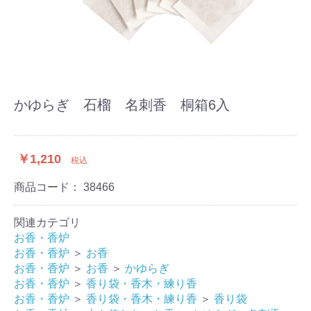
かゆらぎ 石榴 名刺香 桐箱6入
￥1,210
税込
商品コード：
38466
関連カテゴリ
お香・香炉
お香・香炉
＞
お香
お香・香炉
＞
お香
＞
かゆらぎ
お香・香炉
＞
香り袋・香木・練り香
お香・香炉
＞
香り袋・香木・練り香
＞
香り袋