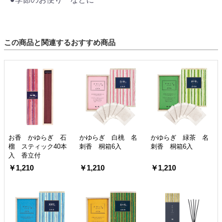
この商品と関連するおすすめ商品
お香 かゆらぎ 石
かゆらぎ 白桃 名
かゆらぎ 緑茶 名
榴 スティック40本
刺香 桐箱6入
刺香 桐箱6入
入 香立付
￥1,210
￥1,210
￥1,210