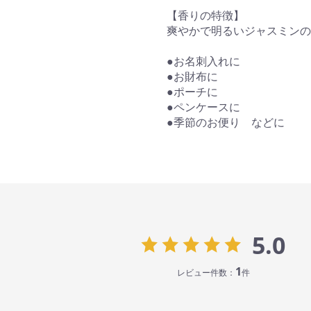
【香りの特徴】
爽やかで明るいジャスミンの
●お名刺入れに
●お財布に
●ポーチに
●ペンケースに
●季節のお便り などに
5.0
1
レビュー件数：
件