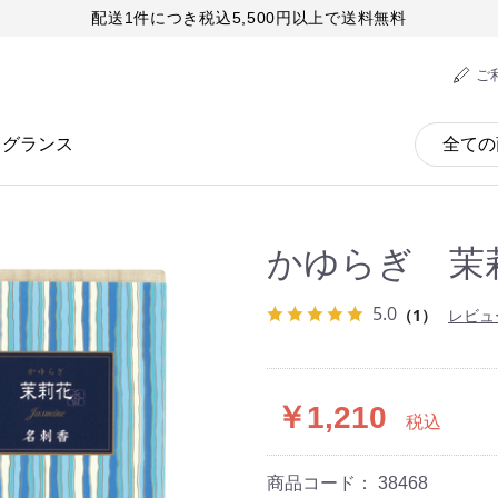
配送1件につき税込5,500円以上で送料無料
ご
レグランス
かゆらぎ 茉
5.0
（1）
レビュ
￥1,210
税込
商品コード：
38468