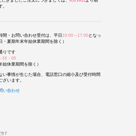
す。
時間・お問い合わせ受付は、平日
10:00～17:00
となっ
日・夏期年末年始休業期間を除く）
通りです
～16：00
年始休業期間を除く）
ない事情が生じた場合、電話窓口の縮小及び受付時間
ございます。
問い合わせ