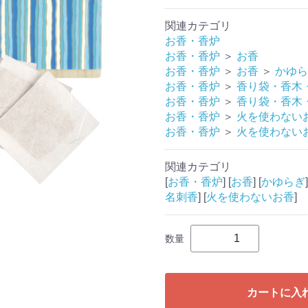
関連カテゴリ
お香・香炉
お香・香炉
＞
お香
お香・香炉
＞
お香
＞
かゆら
お香・香炉
＞
香り袋・香木
お香・香炉
＞
香り袋・香木
お香・香炉
＞
火を使わない
お香・香炉
＞
火を使わない
関連カテゴリ
[
お香・香炉
] [
お香
] [
かゆらぎ
]
名刺香
] [
火を使わないお香
]
数量
カートに入