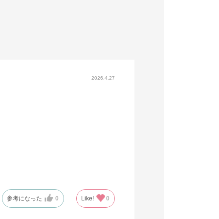
2026.4.27
参考になった
0
Like!
0