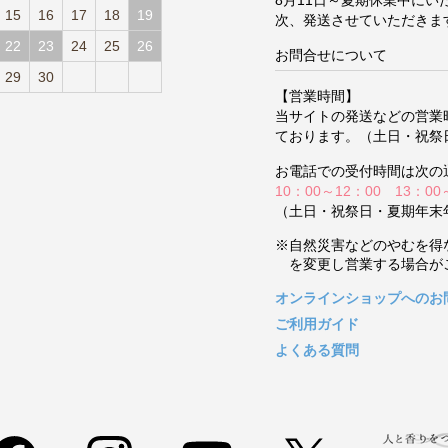
15
16
17
18
19
次、発送させていただきま
22
23
24
25
26
お問合せについて
29
30
【営業時間】
当サイトの発送などの営業
ております。（土日・祝祭
お電話での受付時間は次の
10：00～12：00 13：00
（土日・祝祭日・夏期年末
※自然災害などのやむを得
を変更し営業する場合が
オンラインショップへのお
ご利用ガイド
よくある質問