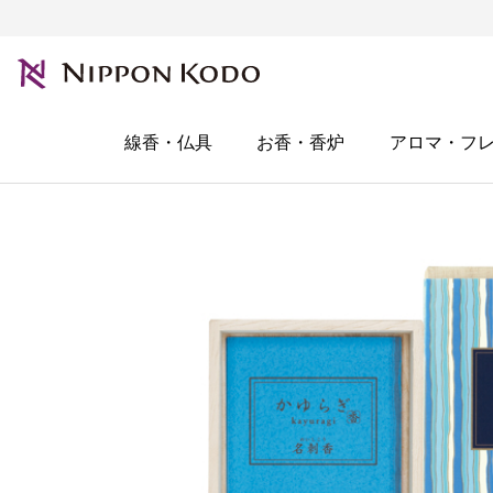
線香・仏具
お香・香炉
アロマ・フ