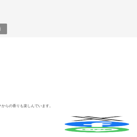
順
クからの香りも楽しんでいます。