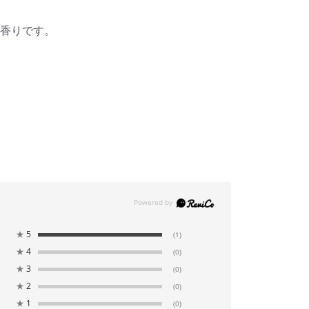
香りです。
★
5
(1)
★
4
(0)
★
3
(0)
★
2
(0)
★
1
(0)