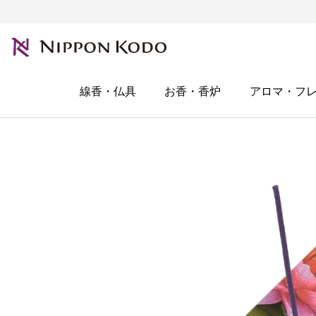
線香・仏具
お香・香炉
アロマ・フ