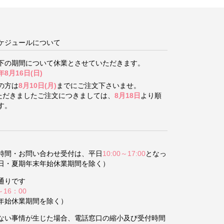
ケジュールについて
下の期間について
休業とさせていただきます。
年8月16日(日)
の方は
8月10日(月)
までにご注文下さいませ。
いただきましたご注文につきましては、
8月18日
より順
す。
時間・お問い合わせ受付は、平日
10:00～17:00
となっ
日・夏期年末年始休業期間を除く）
通りです
～16：00
年始休業期間を除く）
ない事情が生じた場合、電話窓口の縮小及び受付時間