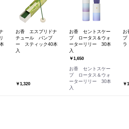
ナ
お香 エスプリドナ
お香 セントスケー
お
リ
チュール バンブ
プ ロータス＆ウォ
プ
本
ー スティック40本
ーターリリー 30本
ラ
入
入
￥1,650
お香 セントスケー
プ ロータス＆ウォ
ーターリリー 30本
￥1,320
￥1
入