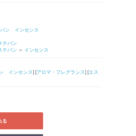
バン インセンス
ステバン
ステバン
＞
インセンス
ン インセンス
] [
アロマ・フレグランス
] [
エス
れる