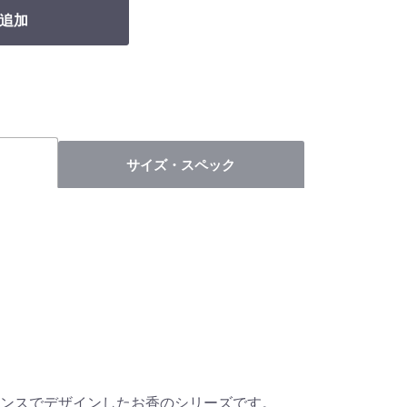
追加
サイズ・スペック
ンスでデザインしたお香のシリーズです。