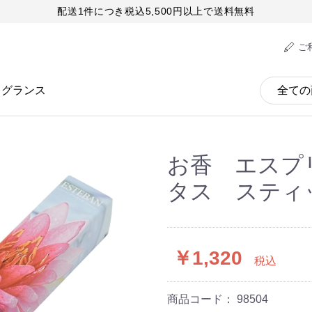
配送1件につき税込5,500円以上で送料無料
ご
レグランス
お香 エスプ
タス スティ
￥1,320
税込
商品コード：
98504