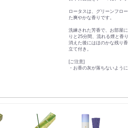
ロータスは、グリーンフロー
た爽やかな香りです。
洗練された芳香で、お部屋に
りと25分間、流れる煙と香
消えた後にはほのかな残り香
立て付き。
[ご注意]
・お香の灰が落ちないように