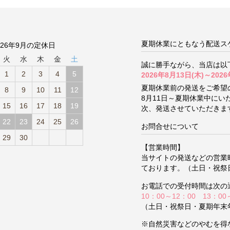
夏期休業にともなう配送ス
026年9月の定休日
火
水
木
金
土
誠に勝手ながら、当店は以
1
2
3
4
5
2026年8月13日(木)～2026
夏期休業前の発送をご希望
8
9
10
11
12
8月11日～夏期休業中に
15
16
17
18
19
次、発送させていただきま
22
23
24
25
26
お問合せについて
29
30
【営業時間】
当サイトの発送などの営業
ております。（土日・祝祭
お電話での受付時間は次の
10：00～12：00 13：00
（土日・祝祭日・夏期年末
※自然災害などのやむを得