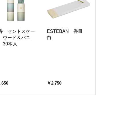
香 セントスケー
ESTEBAN 香皿
 ウード＆バニ
白
 30本入
,650
￥2,750