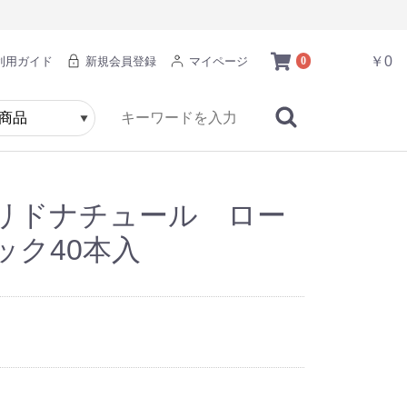
￥0
利用ガイド
新規会員登録
マイページ
0
リドナチュール ロー
ック40本入