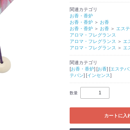
関連カテゴリ
お香・香炉
お香・香炉
＞
お香
お香・香炉
＞
お香
＞
エステ
アロマ・フレグランス
アロマ・フレグランス
＞
エ
アロマ・フレグランス
＞
エ
関連カテゴリ
[
お香・香炉
] [
お香
] [
エステバ
テバン
] [
インセンス
]
数量
カートに入