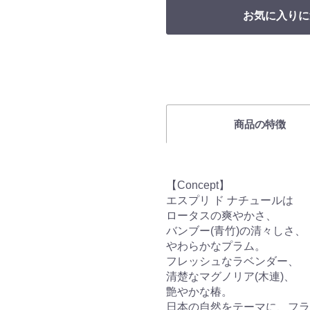
お気に入りに
商品の特徴
【Concept】
エスプリ ド ナチュールは
ロータスの爽やかさ、
バンブー(青竹)の清々しさ、
やわらかなプラム。
フレッシュなラベンダー、
清楚なマグノリア(木連)、
艶やかな椿。
日本の自然をテーマに、フラ