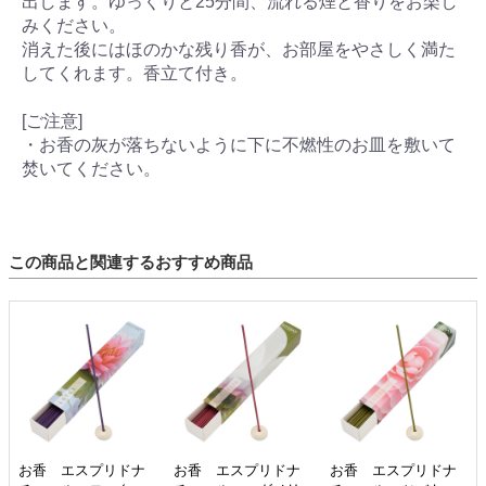
出します。ゆっくりと25分間、流れる煙と香りをお楽し
みください。
消えた後にはほのかな残り香が、お部屋をやさしく満た
してくれます。香立て付き。
[ご注意]
・お香の灰が落ちないように下に不燃性のお皿を敷いて
焚いてください。
この商品と関連するおすすめ商品
お香 エスプリドナ
お香 エスプリドナ
お香 エスプリドナ