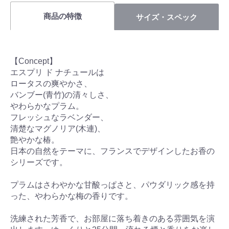
商品の特徴
サイズ・スペック
【Concept】
エスプリ ド ナチュールは
ロータスの爽やかさ、
バンブー(青竹)の清々しさ、
やわらかなプラム。
フレッシュなラベンダー、
清楚なマグノリア(木連)、
艶やかな椿。
日本の自然をテーマに、フランスでデザインしたお香の
シリーズです。
プラムはさわやかな甘酸っぱさと、パウダリック感を持
った、やわらかな梅の香りです。
洗練された芳香で、お部屋に落ち着きのある雰囲気を演