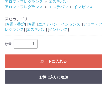
アロマ・フレグランス
＞
エステバン
アロマ・フレグランス
＞
エステバン
＞
インセンス
関連カテゴリ
[
お香・香炉
] [
お香
] [
エステバン インセンス
] [
アロマ・フ
レグランス
] [
エステバン
] [
インセンス
]
数量
カートに入れる
お気に入りに追加