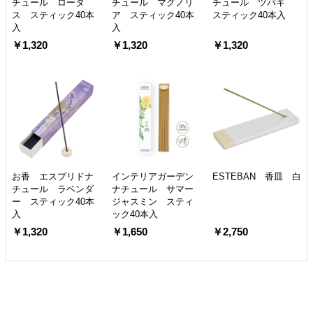
チュール ロータ
チュール マグノリ
チュール ツバキ
ス スティック40本
ア スティック40本
スティック40本入
入
入
￥1,320
￥1,320
￥1,320
お香 エスプリドナ
インテリアガーデン
ESTEBAN 香皿 白
チュール ラベンダ
ナチュール サマー
ー スティック40本
ジャスミン スティ
入
ック40本入
￥1,320
￥1,650
￥2,750