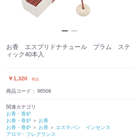
お香 エスプリドナチュール プラム ステ
ィック40本入
￥1,320
税込
商品コード：
98506
関連カテゴリ
お香・香炉
お香・香炉
＞
お香
お香・香炉
＞
お香
＞
エステバン インセンス
アロマ・フレグランス