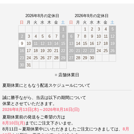
2026年8月の定休日
2026年9月の定休日
日
月
火
水
木
金
土
日
月
火
水
木
金
土
1
1
2
3
4
5
2
3
4
5
6
7
8
6
7
8
9
10
11
12
9
10
11
12
13
14
15
13
14
15
16
17
18
19
16
17
18
19
20
21
22
20
21
22
23
24
25
26
23
24
25
26
27
28
29
27
28
29
30
30
31
■
店舗休業日
夏期休業にともなう配送スケジュールについて
誠に勝手ながら、当店は以下の期間について
休業とさせていただきます。
2026年8月13日(木)～2026年8月16日(日)
夏期休業前の発送をご希望の方は
8月10日(月)
までにご注文下さいませ。
8月11日～夏期休業中にいただきましたご注文につきましては、
8月