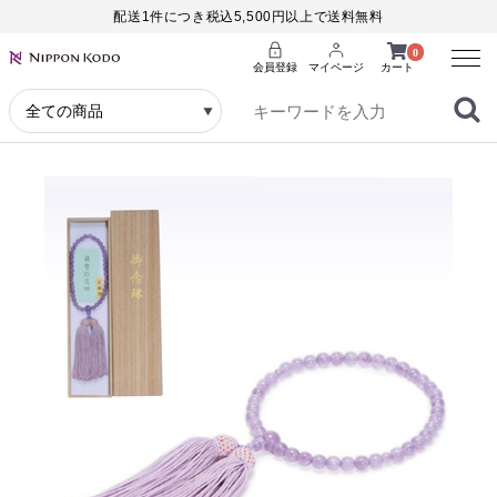
配送1件につき税込5,500円以上で送料無料
Menu
0
会員登録
マイページ
カート