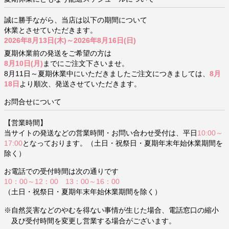
誠に勝手ながら、当店は以下の期間について
休業とさせていただきます。
2026年8月13日(木)～2026年8月16日(日)
夏期休業前の発送をご希望の方は
8月10日(月)
までにご注文下さいませ。
8月11日～夏期休業中にいただきましたご注文につきましては、
8月
18日
より順次、発送させていただきます。
お問合せについて
【営業時間】
当サイトの発送などの営業時間・お問い合わせ受付は、平日
10:00～
17:00
となっております。（土日・祝祭日・夏期年末年始休業期間を
除く）
お電話での受付時間は次の通りです
10：00～12：00 13：00～16：00
（土日・祝祭日・夏期年末年始休業期間を除く）
※自然災害などのやむを得ない事情が生じた場合、電話窓口の縮小
及び受付時間を変更し営業する場合がございます。