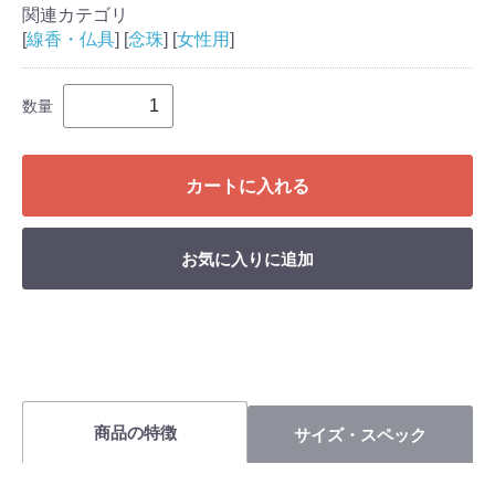
関連カテゴリ
[
線香・仏具
] [
念珠
] [
女性用
]
数量
カートに入れる
お気に入りに追加
商品の特徴
サイズ・スペック