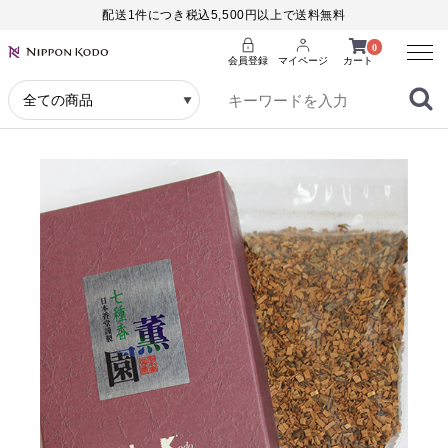
配送1件につき税込5,500円以上で送料無料
Menu
0
会員登録
マイページ
カート