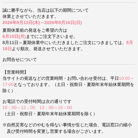
誠に勝手ながら、当店は以下の期間について
休業とさせていただきます。
2026年8月13日(木)～2026年8月16日(日)
夏期休業前の発送をご希望の方は
8月10日(月)
までにご注文下さいませ。
8月11日～夏期休業中にいただきましたご注文につきましては、
8月
18日
より順次、発送させていただきます。
お問合せについて
【営業時間】
当サイトの発送などの営業時間・お問い合わせ受付は、平日
10:00～
17:00
となっております。（土日・祝祭日・夏期年末年始休業期間を
除く）
お電話での受付時間は次の通りです
10：00～12：00 13：00～16：00
（土日・祝祭日・夏期年末年始休業期間を除く）
※自然災害などのやむを得ない事情が生じた場合、電話窓口の縮小
及び受付時間を変更し営業する場合がございます。