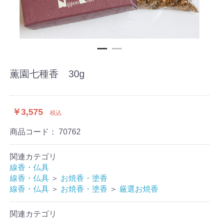
薫園七種香 30g
￥3,575
税込
商品コード：
70762
関連カテゴリ
線香・仏具
線香・仏具
＞
お焼香・塗香
線香・仏具
＞
お焼香・塗香
＞
厳選お焼香
関連カテゴリ