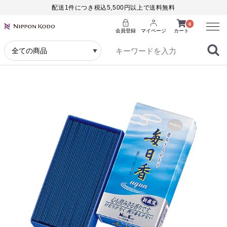
配送1件につき税込5,500円以上で送料無料
Menu
0
会員登録
マイページ
カート