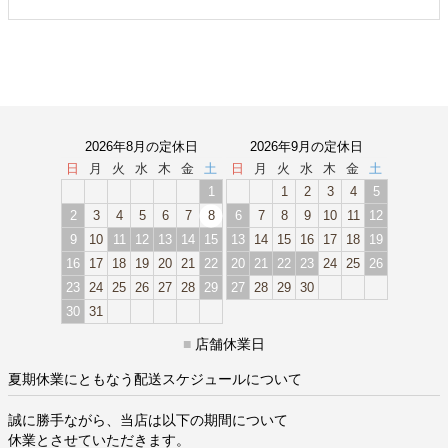
2026年8月の定休日
2026年9月の定休日
日
月
火
水
木
金
土
日
月
火
水
木
金
土
1
1
2
3
4
5
2
3
4
5
6
7
8
6
7
8
9
10
11
12
9
10
11
12
13
14
15
13
14
15
16
17
18
19
16
17
18
19
20
21
22
20
21
22
23
24
25
26
23
24
25
26
27
28
29
27
28
29
30
30
31
■
店舗休業日
夏期休業にともなう配送スケジュールについて
誠に勝手ながら、当店は以下の期間について
休業とさせていただきます。