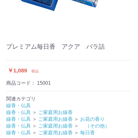
プレミアム毎日香 アクア バラ詰
￥1,089
税込
商品コード：
15001
関連カテゴリ
線香・仏具
線香・仏具
＞
ご家庭用お線香
線香・仏具
＞
ご家庭用お線香
＞
お花の香り
線香・仏具
＞
ご家庭用お線香
＞
（その他）
線香・仏具
＞
ご家庭用お線香
＞
毎日香