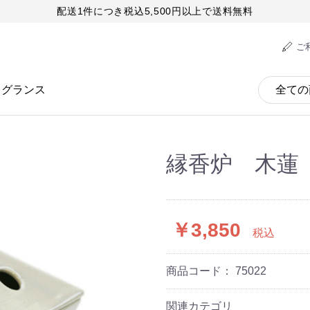
配送1件につき税込5,500円以上で送料無料
ご
レグランス
縁香炉 木蓮
￥3,850
税込
商品コード：
75022
関連カテゴリ