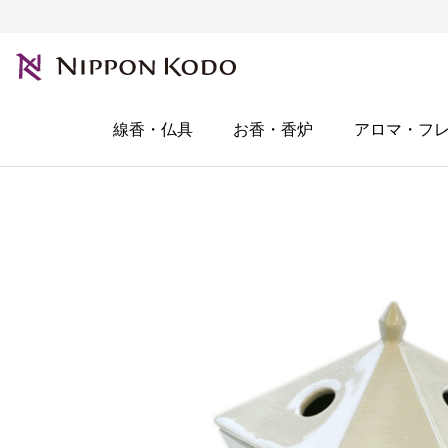
線香・仏具
お香・香炉
アロマ・フ