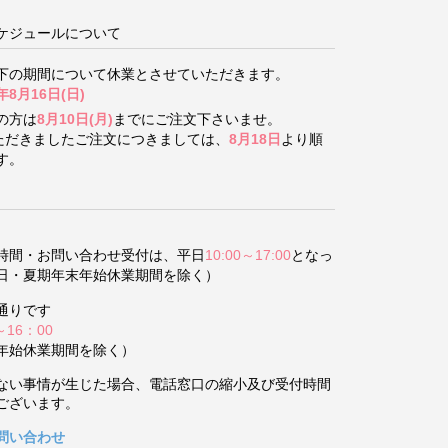
ケジュールについて
下の期間について
休業とさせていただきます。
年8月16日(日)
の方は
8月10日(月)
までにご注文下さいませ。
いただきましたご注文につきましては、
8月18日
より順
す。
時間・お問い合わせ受付は、平日
10:00～17:00
となっ
日・夏期年末年始休業期間を除く）
通りです
～16：00
年始休業期間を除く）
ない事情が生じた場合、電話窓口の縮小及び受付時間
ございます。
問い合わせ