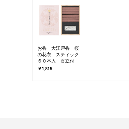
お香 大江戸香 桜
の花衣 スティック
６０本入 香立付
￥1,815