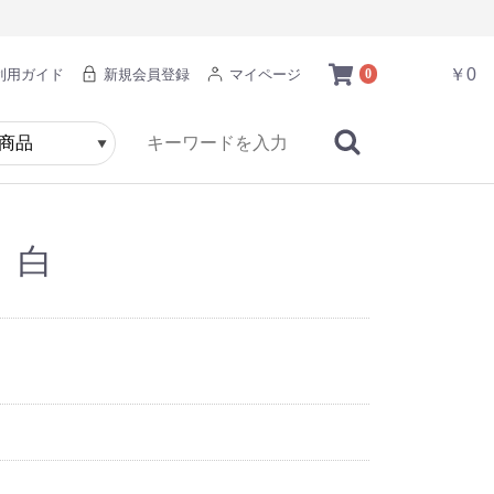
￥0
利用ガイド
新規会員登録
マイページ
0
 白