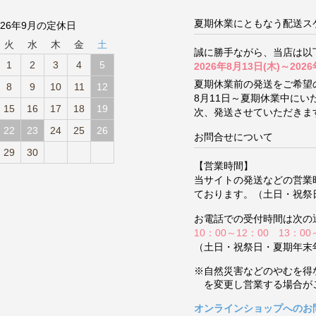
夏期休業にともなう配送ス
026年9月の定休日
火
水
木
金
土
誠に勝手ながら、当店は以
1
2
3
4
5
2026年8月13日(木)～2026
夏期休業前の発送をご希望
8
9
10
11
12
8月11日～夏期休業中に
15
16
17
18
19
次、発送させていただきま
22
23
24
25
26
お問合せについて
29
30
【営業時間】
当サイトの発送などの営業
ております。（土日・祝祭
お電話での受付時間は次の
10：00～12：00 13：00
（土日・祝祭日・夏期年末
※自然災害などのやむを得
を変更し営業する場合が
オンラインショップへのお