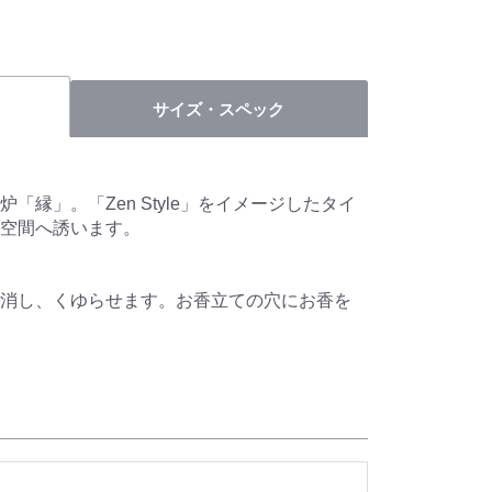
サイズ・スペック
「縁」。「Zen Style」をイメージしたタイ
空間へ誘います。
消し、くゆらせます。お香立ての穴にお香を