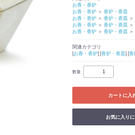
お香・香炉
お香・香炉
＞
香炉・香皿
お香・香炉
＞
香炉・香皿
＞
お香・香炉
＞
香炉・香皿
＞
お香・香炉
＞
香炉・香皿
＞
関連カテゴリ
[
お香・香炉
] [
香炉・香皿
] [
香
数量
カートに入
お気に入りに