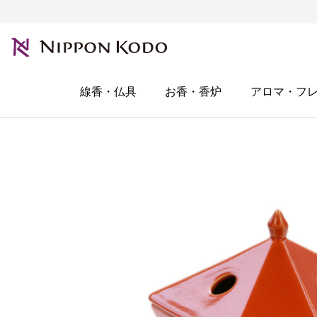
線香・仏具
お香・香炉
アロマ・フ