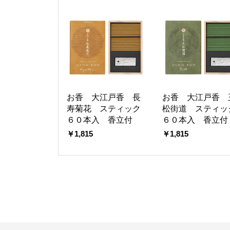
お香 大江戸香 長
お香 大江戸香 
寿菊花 スティック
松街道 スティッ
６０本入 香立付
６０本入 香立付
￥1,815
￥1,815