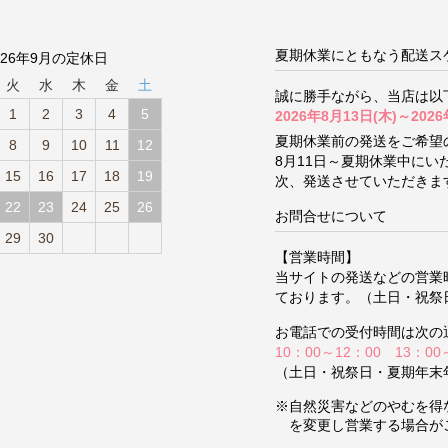
夏期休業にともなう配送ス
026年9月の定休日
火
水
木
金
土
誠に勝手ながら、当店は以
1
2
3
4
5
2026年8月13日(木)～2026
夏期休業前の発送をご希望
8
9
10
11
12
8月11日～夏期休業中に
15
16
17
18
19
次、発送させていただきま
22
23
24
25
26
お問合せについて
29
30
【営業時間】
当サイトの発送などの営業
ております。（土日・祝祭
お電話での受付時間は次の
10：00～12：00 13：00
（土日・祝祭日・夏期年末
※自然災害などのやむを得
を変更し営業する場合が