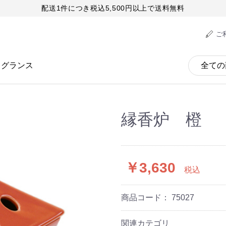
配送1件につき税込5,500円以上で送料無料
ご
レグランス
縁香炉 橙
￥3,630
税込
商品コード：
75027
関連カテゴリ