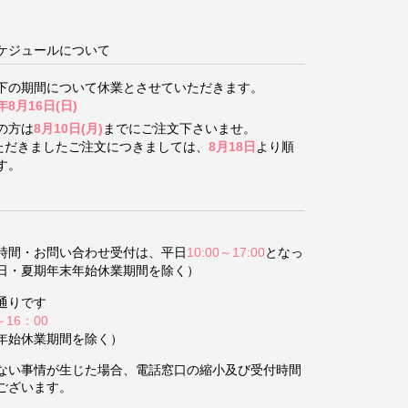
ケジュールについて
下の期間について
休業とさせていただきます。
年8月16日(日)
の方は
8月10日(月)
までにご注文下さいませ。
いただきましたご注文につきましては、
8月18日
より順
す。
時間・お問い合わせ受付は、平日
10:00～17:00
となっ
日・夏期年末年始休業期間を除く）
通りです
～16：00
年始休業期間を除く）
ない事情が生じた場合、電話窓口の縮小及び受付時間
ございます。