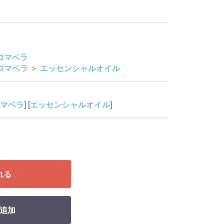
ロマベラ
ロマベラ
＞
エッセンシャルオイル
マベラ
] [
エッセンシャルオイル
]
れる
追加