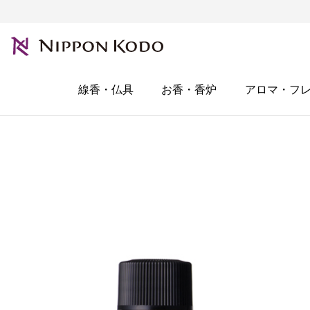
線香・仏具
お香・香炉
アロマ・フ