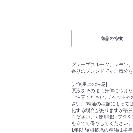
商品の特徴
グレープフルーツ、レモン、
香りのブレンドです。気分を
[ご使用上の注意]
原液をそのまま身体につけた
ご注意ください。/ ペット
さい。/精油の種類によって
化する場合がありますが品質
ください。 / 使用後はフ
を立てて保存してください。
1年以内(柑橘系の精油は半