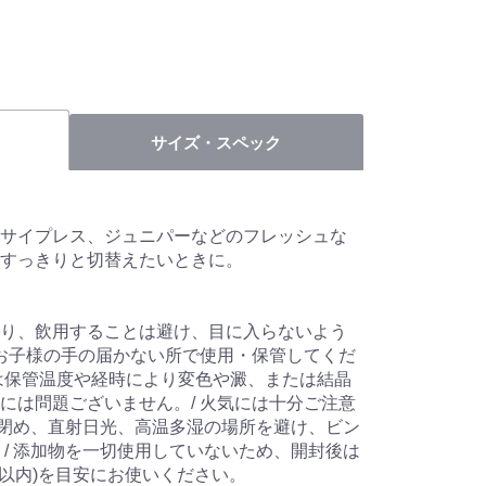
サイズ・スペック
サイプレス、ジュニパーなどのフレッシュな
すっきりと切替えたいときに。
り、飲用することは避け、目に入らないよう
やお子様の手の届かない所で使用・保管してくだ
は保管温度や経時により変色や澱、または結晶
には問題ございません。/ 火気には十分ご注意
タを閉め、直射日光、高温多湿の場所を避け、ビン
 / 添加物を一切使用していないため、開封後は
年以内)を目安にお使いください。