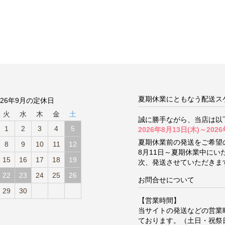
夏期休業にともなう配送ス
026年9月の定休日
火
水
木
金
土
誠に勝手ながら、当店は以
1
2
3
4
5
2026年8月13日(木)～2026
夏期休業前の発送をご希望
8
9
10
11
12
8月11日～夏期休業中に
15
16
17
18
19
次、発送させていただきま
22
23
24
25
26
お問合せについて
29
30
【営業時間】
当サイトの発送などの営業
ております。（土日・祝祭