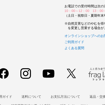
お電話での受付時間は次の
10：00～12：00 13：00
（土日・祝祭日・夏期年末
※自然災害などのやむを得
を変更し営業する場合が
オンラインショップへのお
ご利用ガイド
よくある質問
用ガイド
送料について
お支払方法について
返品・交