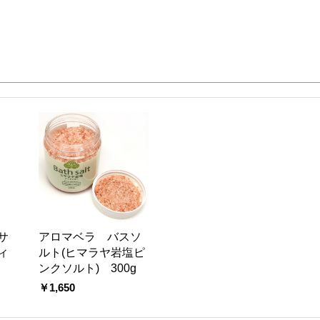
サ
アロマベラ バスソ
ィ
ルト(ヒマラヤ岩塩ピ
ンクソルト) 300g
￥1,650