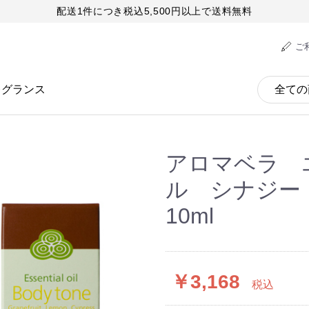
配送1件につき税込5,500円以上で送料無料
ご
レグランス
アロマベラ 
ル シナジ
10ml
￥3,168
税込