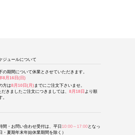
ケジュールについて
下の期間について
休業とさせていただきます。
年8月16日(日)
の方は
8月10日(月)
までにご注文下さいませ。
いただきましたご注文につきましては、
8月18日
より順
す。
時間・お問い合わせ受付は、平日
10:00～17:00
となっ
日・夏期年末年始休業期間を除く）