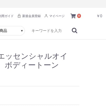
￥0
利用ガイド
新規会員登録
マイページ
0
エッセンシャルオイ
ー ボディートーン