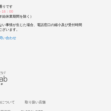
通りです
～16：00
年始休業期間を除く）
ない事情が生じた場合、電話窓口の縮小及び受付時間
ございます。
問い合わせ
換について
取り扱い店舗