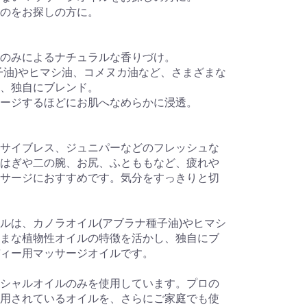
のをお探しの方に。
のみによるナチュラルな香りづけ。
子油)やヒマシ油、コメヌカ油など、さまざまな
、独自にブレンド。
ージするほどにお肌へなめらかに浸透。
サイブレス、ジュニパーなどのフレッシュな
はぎや二の腕、お尻、ふとももなど、疲れや
サージにおすすめです。気分をすっきりと切
ルは、カノラオイル(アブラナ種子油)やヒマシ
まな植物性オイルの特徴を活かし、独自にブ
ィー用マッサージオイルです。
シャルオイルのみを使用しています。プロの
用されているオイルを、さらにご家庭でも使