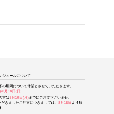
ケジュールについて
下の期間について
休業とさせていただきます。
年8月16日(日)
の方は
8月10日(月)
までにご注文下さいませ。
いただきましたご注文につきましては、
8月18日
より順
す。