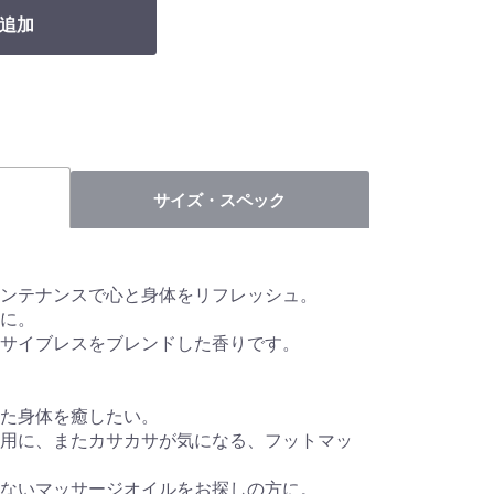
追加
サイズ・スペック
ンテナンスで心と身体をリフレッシュ。
に。
サイブレスをブレンドした香りです。
た身体を癒したい。
用に、またカサカサが気になる、フットマッ
ないマッサージオイルをお探しの方に。