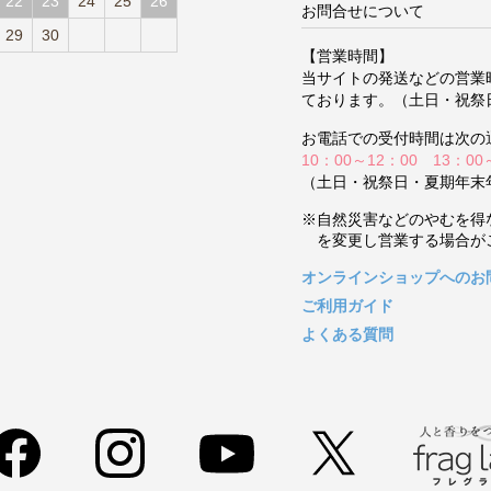
22
23
24
25
26
お問合せについて
29
30
【営業時間】
当サイトの発送などの営業
ております。（土日・祝祭
お電話での受付時間は次の
10：00～12：00 13：00
（土日・祝祭日・夏期年末
※自然災害などのやむを得
を変更し営業する場合が
オンラインショップへのお
ご利用ガイド
よくある質問