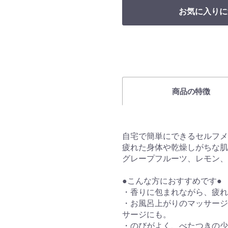
お気に入りに
商品の特徴
自宅で簡単にできるセルフメ
疲れた身体や乾燥しがちな肌
グレープフルーツ、レモン、
●こんな方におすすめです●
・香りに包まれながら、疲れ
・お風呂上がりのマッサージ
サージにも。
・のびがよく、べたつきの少