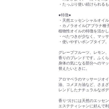
・たっぷり使い続けられるも
●特徴●
・天然エッセンシャルオイル
・カノラオイル(アブラナ種
植物性オイルの特徴を活かし
・べたつきが少なく、マッサ
・使いやすいポンプタイプ。
グレープフルーツ、レモン、
香りのブレンドです。ふくら
身体の気になる部分へのマッ
替えたいときに。
アロマベラのマッサージオイ
油、コメヌカ油など、さまざ
レンドしたナチュラルなボデ
香りづけには天然のエッセン
エステティシャンに好んで利