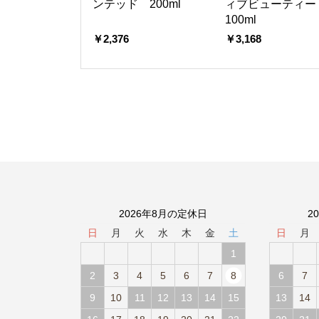
ンテッド 200ml
ィブビューティ
100ml
￥2,376
￥3,168
2026年8月の定休日
2
日
月
火
水
木
金
土
日
月
1
2
3
4
5
6
7
8
6
7
9
10
11
12
13
14
15
13
14