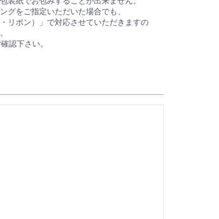
包装紙でお包みすることが出来ません。
ングをご指定いただいた場合でも、
・リボン）」で対応させていただきますの
。
ご確認下さい。