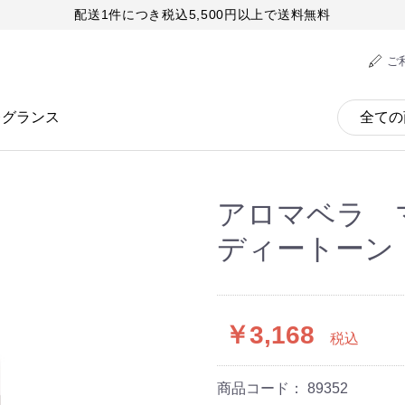
配送1件につき税込5,500円以上で送料無料
ご
レグランス
アロマベラ 
ディートーン 
￥3,168
税込
商品コード：
89352