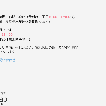
時間・お問い合わせ受付は、平日
10:00～17:00
となっ
日・夏期年末年始休業期間を除く）
通りです
～16：00
年始休業期間を除く）
ない事情が生じた場合、電話窓口の縮小及び受付時間
ございます。
問い合わせ