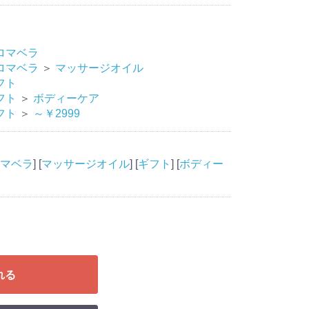
ロマベラ
ロマベラ
＞
マッサージオイル
フト
フト
＞
ボディーケア
フト
＞
～￥2999
マベラ
] [
マッサージオイル
] [
ギフト
] [
ボディー
れる