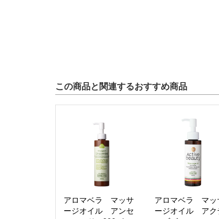
この商品と関連するおすすめ商品
アロマベラ マッサ
アロマベラ マッ
ージオイル アンセ
ージオイル アク