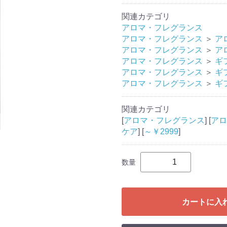
関連カテゴリ
アロマ・フレグランス
アロマ・フレグランス
＞
ア
アロマ・フレグランス
＞
ア
アロマ・フレグランス
＞
ギ
アロマ・フレグランス
＞
ギ
アロマ・フレグランス
＞
ギ
関連カテゴリ
[
アロマ・フレグランス
] [
アロ
ケア
] [
～￥2999
]
数量
カートに入