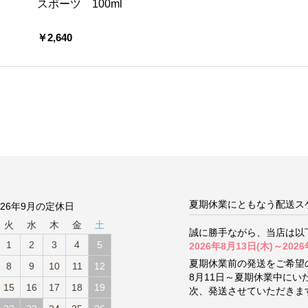
ー
スポーツ 100ml
￥2,640
夏期休業にともなう配送ス
026年9月の定休日
火
水
木
金
土
誠に勝手ながら、当店は以
1
2
3
4
5
2026年8月13日(木)～2026
夏期休業前の発送をご希望
8
9
10
11
12
8月11日～夏期休業中に
15
16
17
18
19
次、発送させていただきま