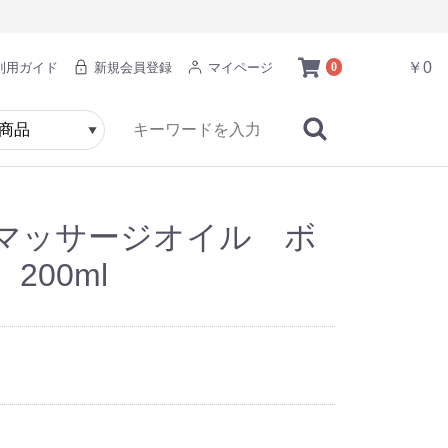
￥0
利用ガイド
新規会員登録
マイページ
0
マッサージオイル ボ
200ml