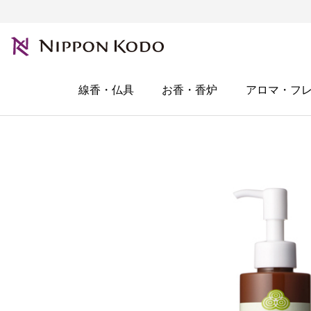
線香・仏具
お香・香炉
アロマ・フ