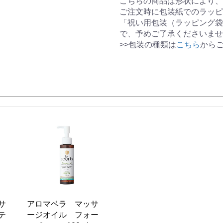
こちらの商品は形状により、
ご注文時に包装紙でのラッピ
「祝い用包装（ラッピング袋
で、予めご了承くださいませ
>>包装の種類は
こちら
から
サ
アロマベラ マッサ
テ
ージオイル フォー