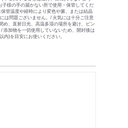
やお子様の手の届かない所で使用・保管してくだ
は保管温度や経時により変色や澱、または結晶
には問題ございません。/ 火気には十分ご注意
タを閉め、直射日光、高温多湿の場所を避け、ビン
 / 添加物を一切使用していないため、開封後は
年以内)を目安にお使いください。