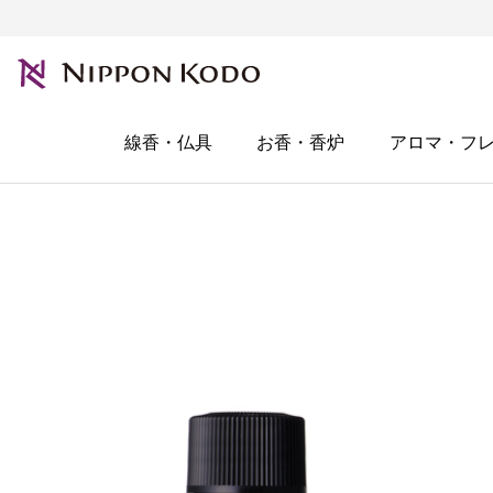
線香・仏具
お香・香炉
アロマ・フ