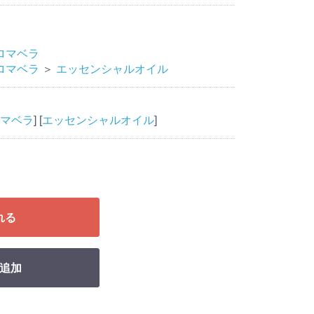
ロマベラ
ロマベラ
＞
エッセンシャルオイル
マベラ
] [
エッセンシャルオイル
]
れる
追加