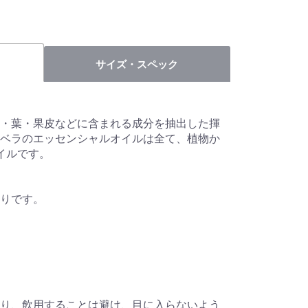
サイズ・スペック
・葉・果皮などに含まれる成分を抽出した揮
ベラのエッセンシャルオイルは全て、植物か
イルです。
りです。
り、飲用することは避け、目に入らないよう