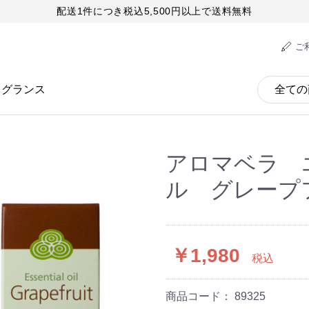
配送1件につき税込5,500円以上で送料無料
ご
レグランス
アロマベラ 
ル グレープフ
￥1,980
税込
商品コード：
89325