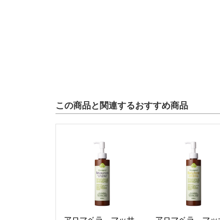
この商品と関連するおすすめ商品
アロマベラ マッサ
アロマベラ マッ