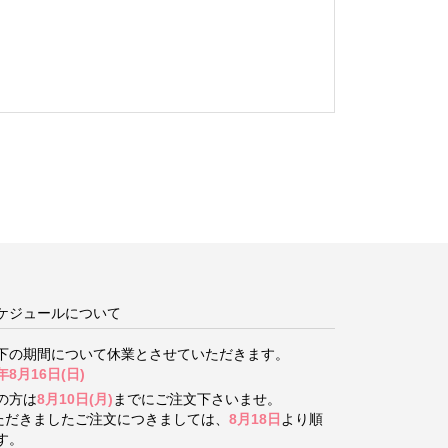
ケジュールについて
下の期間について
休業とさせていただきます。
年8月16日(日)
の方は
8月10日(月)
までにご注文下さいませ。
いただきましたご注文につきましては、
8月18日
より順
す。