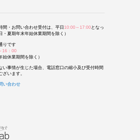
時間・お問い合わせ受付は、平日
10:00～17:00
となっ
日・夏期年末年始休業期間を除く）
通りです
～16：00
年始休業期間を除く）
ない事情が生じた場合、電話窓口の縮小及び受付時間
ございます。
問い合わせ