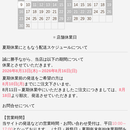
9
10
11
12
13
14
15
13
14
15
16
17
18
19
16
17
18
19
20
21
22
20
21
22
23
24
25
26
23
24
25
26
27
28
29
27
28
29
30
30
31
■
店舗休業日
夏期休業にともなう配送スケジュールについて
誠に勝手ながら、当店は以下の期間について
休業とさせていただきます。
2026年8月13日(木)～2026年8月16日(日)
夏期休業前の発送をご希望の方は
8月10日(月)
までにご注文下さいませ。
8月11日～夏期休業中にいただきましたご注文につきましては、
8月
18日
より順次、発送させていただきます。
お問合せについて
【営業時間】
当サイトの発送などの営業時間・お問い合わせ受付は、平日
10:00～
17:00
となっております。（土日・祝祭日・夏期年末年始休業期間を