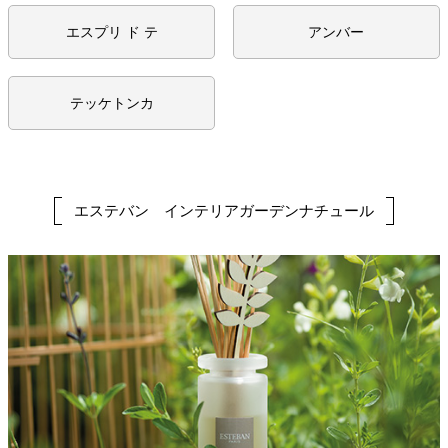
エスプリ ド テ
アンバー
テッケトンカ
エステバン インテリアガーデンナチュール