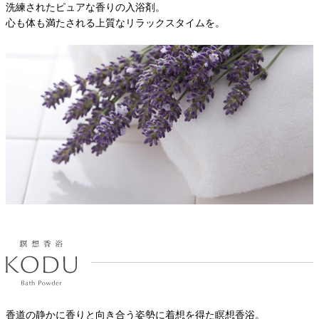
洗練されたピュアな香りの入浴剤。
心も体も満たされる上質なリラックスタイムを。
香道の静かに香りと向き合う姿勢に着想を得た瞑想香浴。