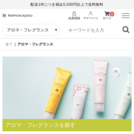
配送1件につき税込5,500円以上で送料無料
Menu
0
会員登録
マイページ
カート
全て
|
アロマ・フレグランス
アロマ・フレグランスを探す