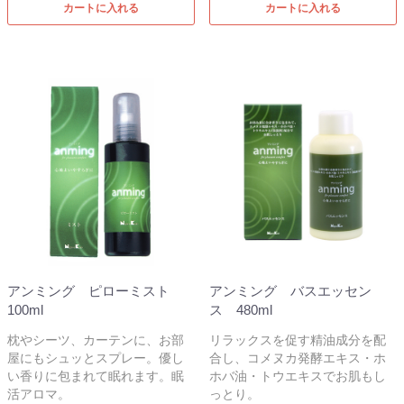
カートに入れる
カートに入れる
アンミング ピローミスト
アンミング バスエッセン
100ml
ス 480ml
枕やシーツ、カーテンに、お部
リラックスを促す精油成分を配
屋にもシュッとスプレー。優し
合し、コメヌカ発酵エキス・ホ
い香りに包まれて眠れます。眠
ホバ油・トウエキスでお肌もし
活アロマ。
っとり。