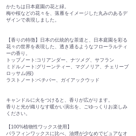
かたちは日本庭園の花と緑。
梅や桜などの花々を、落雁をイメージした丸みのあるデ
ザインで表現しました。
【香りの特徴】日本の伝統的な茶道と、日本庭園を彩る
花々の世界を表現した、透き通るようなフローラルティ
ーの香り。
トップノート:コリアンダー、ナツメグ、サフラン
ミドルノート:グリーンティー、マグノリア、チェリーブ
ロッサム(桜)
ラストノート:ベチバー、ガイアックウッド
キャンドルに火をつけると、香りが広がります。
香りと光が織りなす暖かい演出を、ごゆっくりお楽しみ
ください。
【100%植物性ワックス使用】
パラフィンワックスに比べ、油煙が少なめでピュアなオ