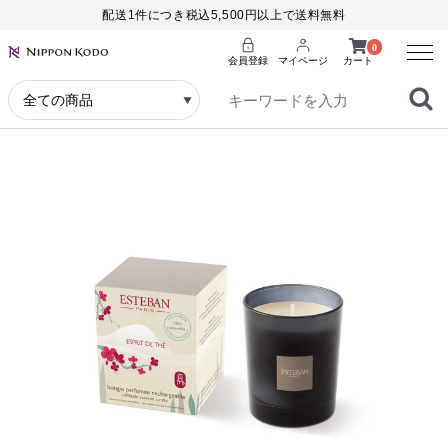
配送1件につき税込5,500円以上で送料無料
Menu
0
会員登録
マイページ
カート