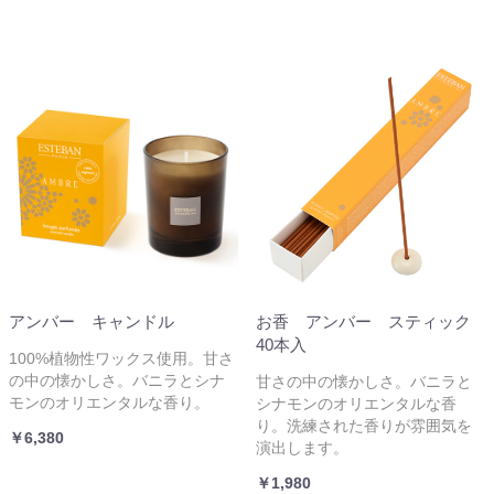
アンバー キャンドル
お香 アンバー スティック
40本入
100%植物性ワックス使用。甘さ
の中の懐かしさ。バニラとシナ
甘さの中の懐かしさ。バニラと
モンのオリエンタルな香り。
シナモンのオリエンタルな香
り。洗練された香りが雰囲気を
￥6,380
演出します。
￥1,980