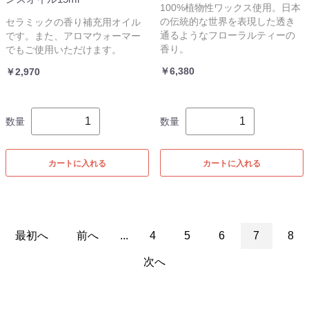
100%植物性ワックス使用。日本
の伝統的な世界を表現した透き
セラミックの香り補充用オイル
通るようなフローラルティーの
です。また、アロマウォーマー
香り。
でもご使用いただけます。
￥6,380
￥2,970
数量
数量
カートに入れる
カートに入れる
最初へ
前へ
...
4
5
6
7
8
次へ