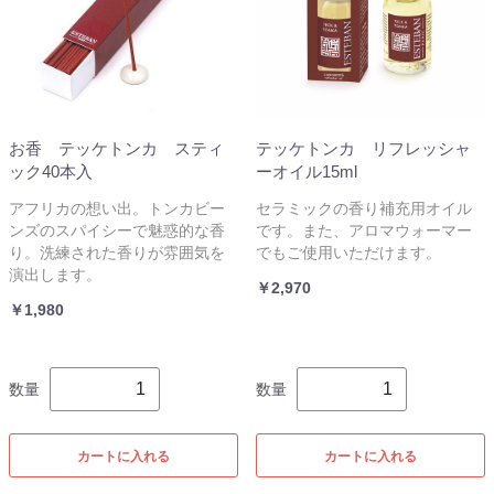
お香 テッケトンカ スティ
テッケトンカ リフレッシャ
ック40本入
ーオイル15ml
アフリカの想い出。トンカビー
セラミックの香り補充用オイル
ンズのスパイシーで魅惑的な香
です。また、アロマウォーマー
り。洗練された香りが雰囲気を
でもご使用いただけます。
演出します。
￥2,970
￥1,980
数量
数量
カートに入れる
カートに入れる