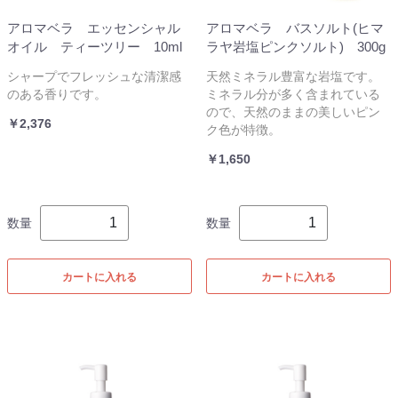
アロマベラ エッセンシャル
アロマベラ バスソルト(ヒマ
オイル ティーツリー 10ml
ラヤ岩塩ピンクソルト) 300g
シャープでフレッシュな清潔感
天然ミネラル豊富な岩塩です。
のある香りです。
ミネラル分が多く含まれている
ので、天然のままの美しいピン
￥2,376
ク色が特徴。
￥1,650
数量
数量
カートに入れる
カートに入れる