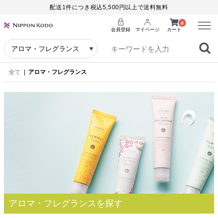
配送1件につき税込5,500円以上で送料無料
Menu
0
会員登録
マイページ
カート
全て
|
アロマ・フレグランス
アロマ・フレグランスを探す