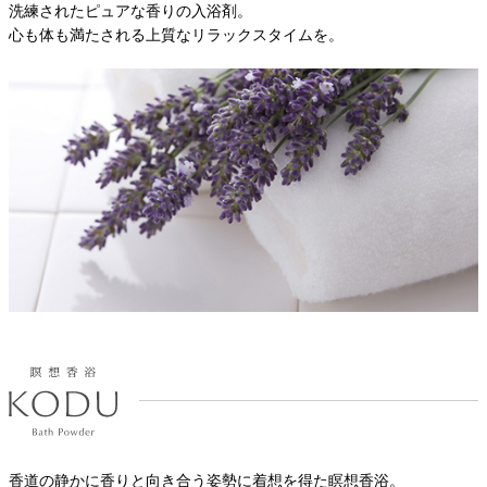
洗練されたピュアな香りの入浴剤。
心も体も満たされる上質なリラックスタイムを。
香道の静かに香りと向き合う姿勢に着想を得た瞑想香浴。