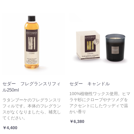
セダー フレグランスリフィ
セダー キャンドル
ル250ml
100%植物性ワックス使用。ヒマ
ラヤ杉にクローブやナツメグを
ラタンブーケのフレグランスリ
アクセントにしたウッディで温
フィルです。本体のフレグラン
かい香り
スがなくなりましたら、補充し
てください。
￥6,380
￥4,400