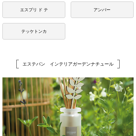
エスプリ ド テ
アンバー
テッケトンカ
エステバン インテリアガーデンナチュール