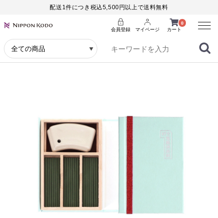
配送1件につき税込5,500円以上で送料無料
Menu
0
会員登録
マイページ
カート