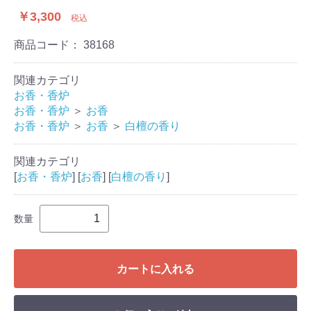
￥3,300
税込
商品コード：
38168
関連カテゴリ
お香・香炉
お香・香炉
＞
お香
お香・香炉
＞
お香
＞
白檀の香り
関連カテゴリ
[
お香・香炉
] [
お香
] [
白檀の香り
]
数量
カートに入れる