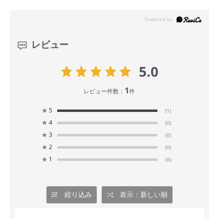
レビュー
5.0
1
レビュー件数：
件
★
5
(1)
★
4
(0)
★
3
(0)
★
2
(0)
★
1
(0)
絞り込み
表示：新しい順