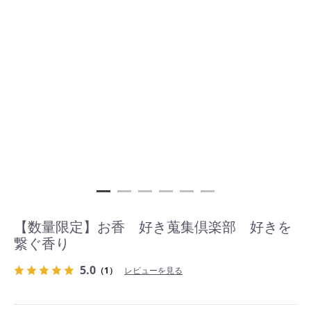
【数量限定】お香 好き蒐集倶楽部 好きを
繋ぐ香り
5.0
（1）
レビューを見る