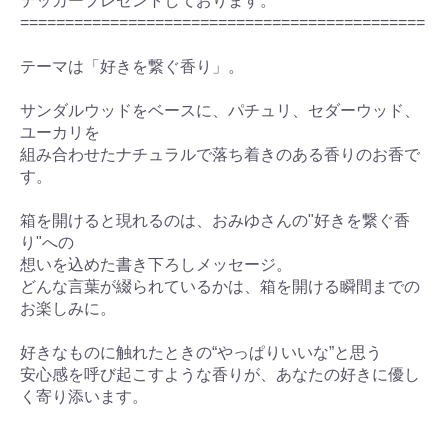
テッカープレゼントしております。
=============================================
テーマは「好きを繋ぐ香り」。
サンダルウッドをベースに、パチュリ、セダーウッド、
ユーカリを
組み合わせたナチュラルで落ち着きのある香りのお香で
す。
箱を開けると現れるのは、おみゆさんの"好きを繋ぐ香
り"への
想いを込めた書き下ろしメッセージ。
どんな言葉が綴られているかは、箱を開ける瞬間までの
お楽しみに。
好きなものに触れたときの“やっぱりいいな”と思う
安心感を呼び起こすような香りが、あなたの好きに優し
く寄り添います。