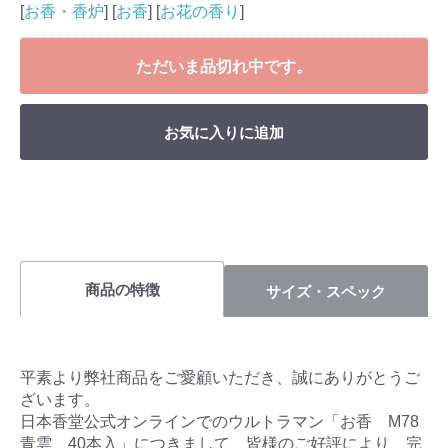
[
お香・香炉
] [
お香
] [
お花の香り
]
ただいま品切れ中です。
お気に入りに追加
商品の特徴
サイズ・スペック
平素より弊社商品をご愛顧いただき、誠にありがとうご
ざいます。
日本香堂公式オンラインでのウルトラマン「お香 M78
青雲 40本入」につきまして、皆様のご好評により、完