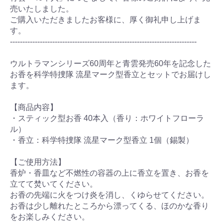
売いたしました。
ご購入いただきましたお客様に、厚く御礼申し上げま
す。
---------------------------------------------------------------------------
ウルトラマンシリーズ60周年と青雲発売60年を記念した
お香を科学特捜隊 流星マーク型香立とセットでお届けし
ます。
【商品内容】
・スティック型お香 40本入（香り：ホワイトフローラ
ル）
・香立：科学特捜隊 流星マーク型香立 1個（錫製）
【ご使用方法】
香炉・香皿など不燃性の容器の上に香立を置き、お香を
立てて焚いてください。
お香の先端に火をつけ炎を消し、くゆらせてください。
お香は少し離れたところから漂ってくる、ほのかな香り
をお楽しみください。