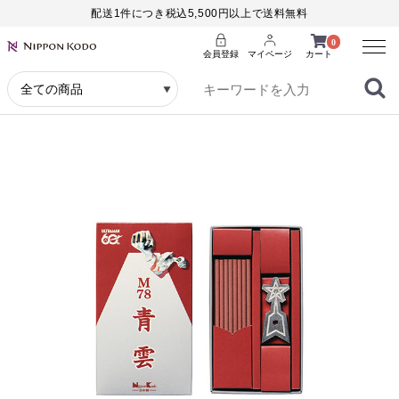
配送1件につき税込5,500円以上で送料無料
Menu
0
会員登録
マイページ
カート