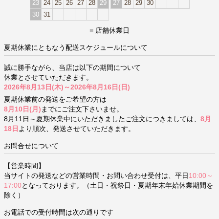
23
24
25
26
27
28
29
27
28
29
30
30
31
■
店舗休業日
夏期休業にともなう配送スケジュールについて
誠に勝手ながら、当店は以下の期間について
休業とさせていただきます。
2026年8月13日(木)～2026年8月16日(日)
夏期休業前の発送をご希望の方は
8月10日(月)
までにご注文下さいませ。
8月11日～夏期休業中にいただきましたご注文につきましては、
8月
18日
より順次、発送させていただきます。
お問合せについて
【営業時間】
当サイトの発送などの営業時間・お問い合わせ受付は、平日
10:00～
17:00
となっております。（土日・祝祭日・夏期年末年始休業期間を
除く）
お電話での受付時間は次の通りです