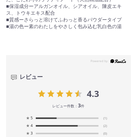
■保湿成分ーアルガンオイル、シアオイル、陳皮エキ
ス、トウキエキス配合
■質感ーさらっと溶けてふわっと香るパウダータイプ
■湯の色ー素のわたしをやさしく包み込む乳白色の湯
レビュー
4.3
3
レビュー件数：
件
★
5
(1)
★
4
(2)
★
3
(0)