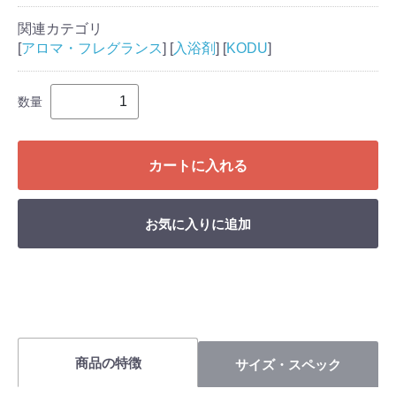
関連カテゴリ
[
アロマ・フレグランス
] [
入浴剤
] [
KODU
]
数量
カートに入れる
お気に入りに追加
商品の特徴
サイズ・スペック