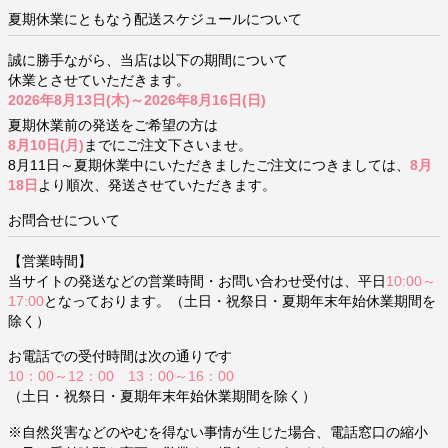
夏期休業にともなう配送スケジュールについて
誠に勝手ながら、当店は以下の期間について
休業とさせていただきます。
2026年8月13日(木)～2026年8月16日(日)
夏期休業前の発送をご希望の方は
8月10日(月)
までにご注文下さいませ。
8月11日～夏期休業中にいただきましたご注文につきましては、
8月
18日
より順次、発送させていただきます。
お問合せについて
【営業時間】
当サイトの発送などの営業時間・お問い合わせ受付は、平日
10:00～
17:00
となっております。（土日・祝祭日・夏期年末年始休業期間を
除く）
お電話での受付時間は次の通りです
10：00～12：00 13：00～16：00
（土日・祝祭日・夏期年末年始休業期間を除く）
※自然災害などのやむを得ない事情が生じた場合、電話窓口の縮小