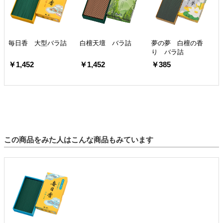
毎日香 大型バラ詰
白檀天壇 バラ詰
夢の夢 白檀の香
り バラ詰
￥1,452
￥1,452
￥385
この商品をみた人はこんな商品もみています