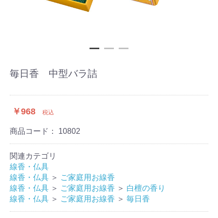
毎日香 中型バラ詰
￥968
税込
商品コード：
10802
関連カテゴリ
線香・仏具
線香・仏具
＞
ご家庭用お線香
線香・仏具
＞
ご家庭用お線香
＞
白檀の香り
線香・仏具
＞
ご家庭用お線香
＞
毎日香