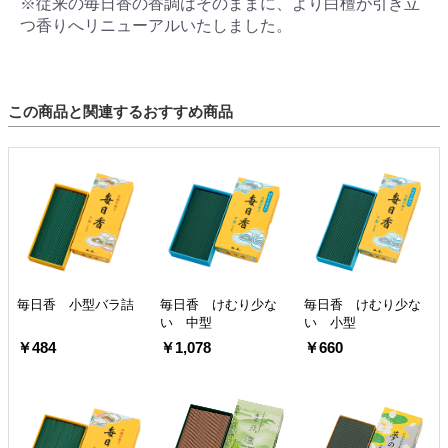
※従来の毎日香の香調はそのままに、より白檀が引き立
つ香りへリニューアルいたしました。
この商品と関連するおすすめ商品
毎日香 小型バラ詰
毎日香 けむり少な
毎日香 けむり少な
い 中型
い 小型
￥484
￥1,078
￥660