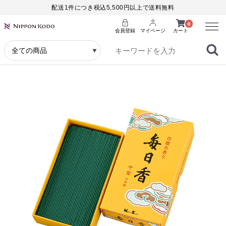
配送1件につき税込5,500円以上で送料無料
Menu
0
会員登録
マイページ
カート