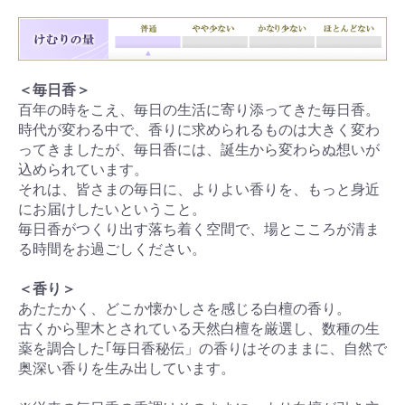
＜毎日香＞
百年の時をこえ、毎日の生活に寄り添ってきた毎日香。
時代が変わる中で、香りに求められるものは大きく変わ
ってきましたが、毎日香には、誕生から変わらぬ想いが
込められています。
それは、皆さまの毎日に、よりよい香りを、もっと身近
にお届けしたいということ。
毎日香がつくり出す落ち着く空間で、場とこころが清ま
る時間をお過ごしください。
＜香り＞
あたたかく、どこか懐かしさを感じる白檀の香り。
古くから聖木とされている天然白檀を厳選し、数種の生
薬を調合した｢毎日香秘伝」の香りはそのままに、自然で
奥深い香りを生み出しています。