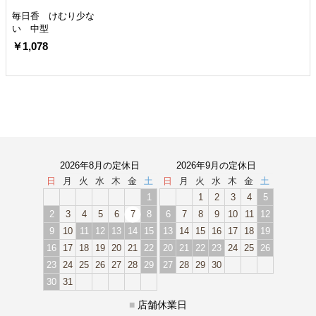
毎日香 けむり少な
い 中型
￥1,078
2026年8月の定休日
2026年9月の定休日
日
月
火
水
木
金
土
日
月
火
水
木
金
土
1
1
2
3
4
5
2
3
4
5
6
7
8
6
7
8
9
10
11
12
9
10
11
12
13
14
15
13
14
15
16
17
18
19
16
17
18
19
20
21
22
20
21
22
23
24
25
26
23
24
25
26
27
28
29
27
28
29
30
30
31
■
店舗休業日