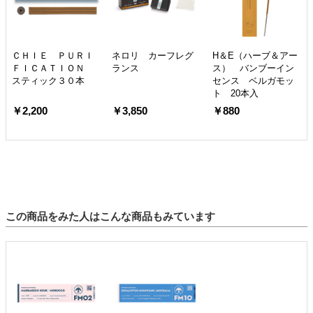
ＣＨＩＥ ＰＵＲＩ
ネロリ カーフレグ
H＆E（ハーブ＆アー
ＦＩＣＡＴＩＯＮ
ランス
ス） バンブーイン
スティック３０本
センス ベルガモッ
ト 20本入
￥2,200
￥3,850
￥880
この商品をみた人はこんな商品もみています