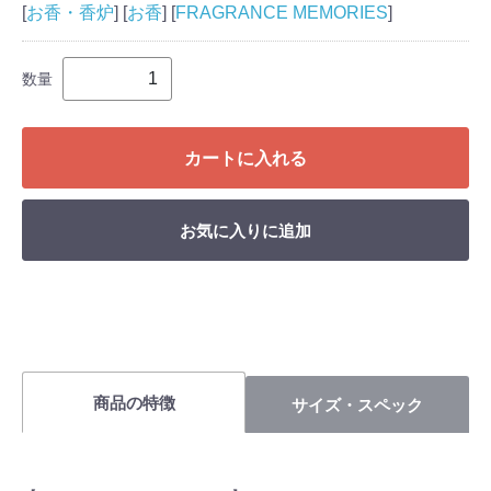
[
お香・香炉
] [
お香
] [
FRAGRANCE MEMORIES
]
数量
カートに入れる
お気に入りに追加
商品の特徴
サイズ・スペック