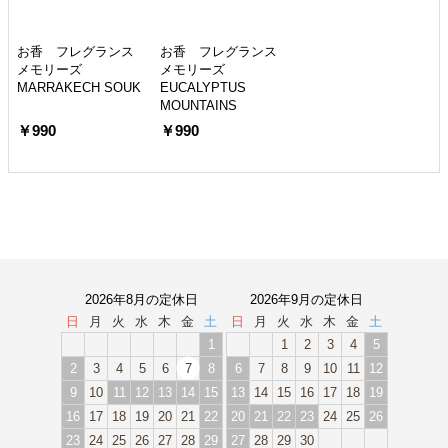
お香 フレグランス
お香 フレグランス
メモリーズ
メモリーズ
MARRAKECH SOUK
EUCALYPTUS
MOUNTAINS
￥990
￥990
2026年8月の定休日
2026年9月の定休日
日
月
火
水
木
金
土
日
月
火
水
木
金
土
1
1
2
3
4
5
2
3
4
5
6
7
8
6
7
8
9
10
11
12
9
10
11
12
13
14
15
13
14
15
16
17
18
19
16
17
18
19
20
21
22
20
21
22
23
24
25
26
23
24
25
26
27
28
29
27
28
29
30