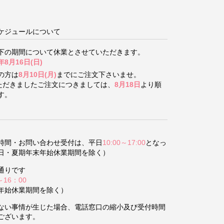
ケジュールについて
下の期間について
休業とさせていただきます。
年8月16日(日)
の方は
8月10日(月)
までにご注文下さいませ。
いただきましたご注文につきましては、
8月18日
より順
す。
時間・お問い合わせ受付は、平日
10:00～17:00
となっ
日・夏期年末年始休業期間を除く）
通りです
～16：00
年始休業期間を除く）
ない事情が生じた場合、電話窓口の縮小及び受付時間
ございます。