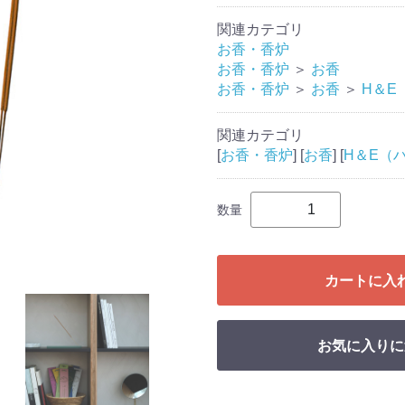
関連カテゴリ
お香・香炉
お香・香炉
＞
お香
お香・香炉
＞
お香
＞
H＆E
関連カテゴリ
[
お香・香炉
] [
お香
] [
H＆E（
数量
カートに入
お気に入りに