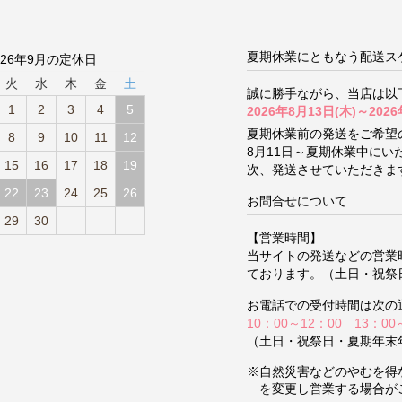
夏期休業にともなう配送ス
026年9月の定休日
火
水
木
金
土
誠に勝手ながら、当店は以
1
2
3
4
5
2026年8月13日(木)～2026
夏期休業前の発送をご希望
8
9
10
11
12
8月11日～夏期休業中に
15
16
17
18
19
次、発送させていただきま
22
23
24
25
26
お問合せについて
29
30
【営業時間】
当サイトの発送などの営業
ております。（土日・祝祭
お電話での受付時間は次の
10：00～12：00 13：00
（土日・祝祭日・夏期年末
※自然災害などのやむを得
を変更し営業する場合が