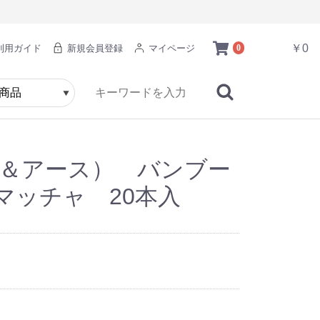
￥0
利用ガイド
新規会員登録
マイページ
0
ブ＆アース） バンブー
マッチャ 20本入