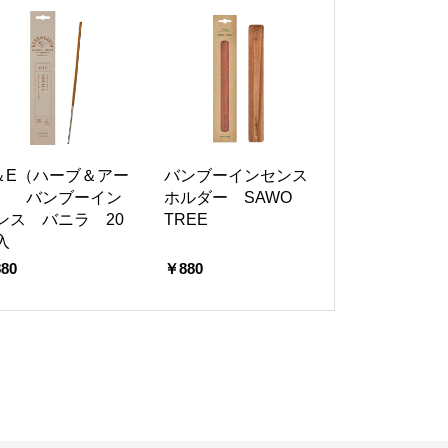
＆E（ハーブ＆アー
バンブーインセンス
） バンブーイン
ホルダー SAWO
ンス バニラ 20
TREE
入
80
￥880