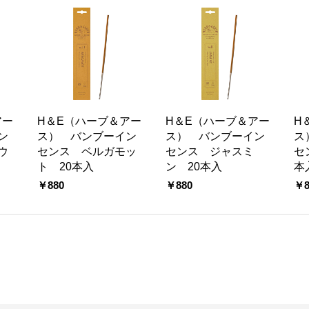
アー
H＆E（ハーブ＆アー
H＆E（ハーブ＆アー
H
ン
ス） バンブーイン
ス） バンブーイン
ス
ウ
センス ベルガモッ
センス ジャスミ
セ
ト 20本入
ン 20本入
本
￥880
￥880
￥8