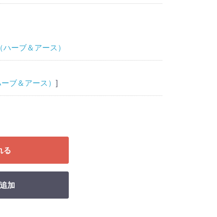
（ハーブ＆アース）
ハーブ＆アース）
]
れる
追加