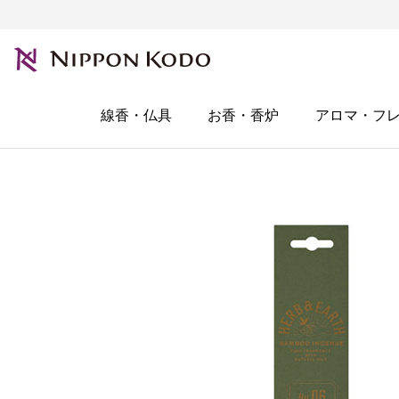
線香・仏具
お香・香炉
アロマ・フ