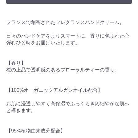
フランスで創香されたフレグランスハンドクリーム。
日々のハンドケアをよりスマートに、香りに包まれた心
弾むひと時をお届けいたします。
【香り】
桜の上品で透明感のあるフローラルティーの香り。
【100%オーガニックアルガンオイル配合】
お肌に浸透しやすく高保湿でふっくらきめ細やかな肌へ
と導きます。
【95%植物由来成分配合】