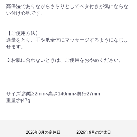
高保湿でありながらさらりとしてベタ付きが気にならな
い付け心地です。
【ご使用方法】
適量をとり、手や爪全体にマッサージするようになじま
せます。
※お肌に合わないときは、ご使用をおやめください。
サイズ:約幅32mm×高さ140mm×奥行27mm
重量:約47g
2026年8月の定休日
2026年9月の定休日