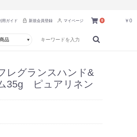
￥0
利用ガイド
新規会員登録
マイページ
0
フレグランスハンド&
ム35g ピュアリネン