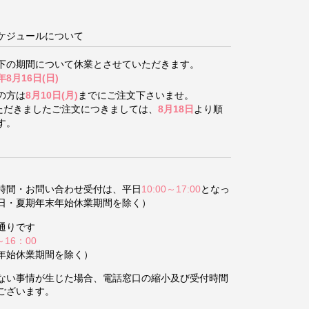
ケジュールについて
下の期間について
休業とさせていただきます。
年8月16日(日)
の方は
8月10日(月)
までにご注文下さいませ。
いただきましたご注文につきましては、
8月18日
より順
す。
時間・お問い合わせ受付は、平日
10:00～17:00
となっ
日・夏期年末年始休業期間を除く）
通りです
～16：00
年始休業期間を除く）
ない事情が生じた場合、電話窓口の縮小及び受付時間
ございます。