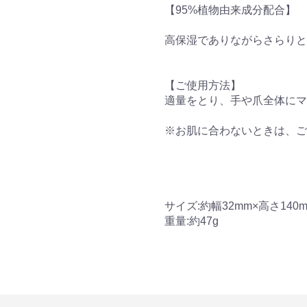
【95%植物由来成分配合】
高保湿でありながらさらりと
【ご使用方法】
適量をとり、手や爪全体にマ
※お肌に合わないときは、ご
サイズ:約幅32mm×高さ140
重量:約47g