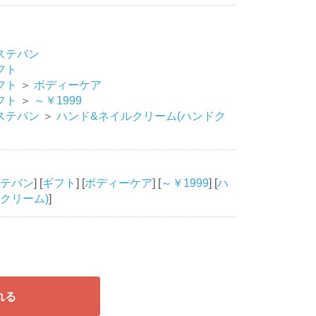
ステバン
フト
フト
＞
ボディーケア
フト
＞
～￥1999
ステバン
＞
ハンド&ネイルクリーム(ハンドク
テバン
] [
ギフト
] [
ボディーケア
] [
～￥1999
] [
ハ
クリーム)
]
れる