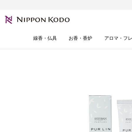
線香・仏具
お香・香炉
アロマ・フ