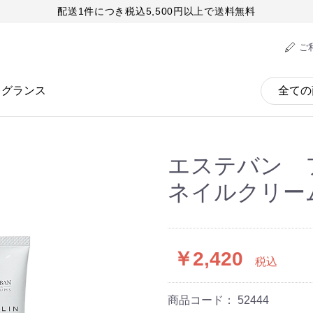
配送1件につき税込5,500円以上で送料無料
ご
レグランス
エステバン 
ネイルクリー
￥2,420
税込
商品コード：
52444