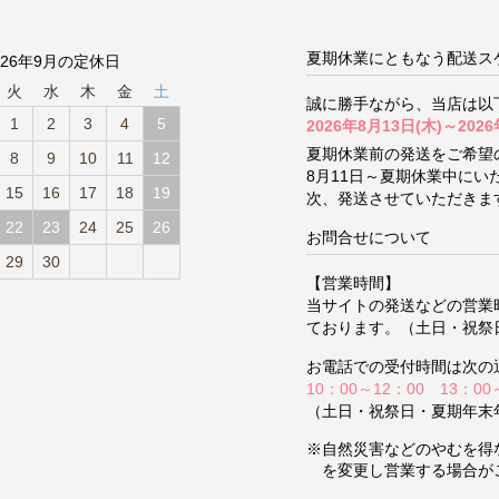
夏期休業にともなう配送ス
026年9月の定休日
火
水
木
金
土
誠に勝手ながら、当店は以
1
2
3
4
5
2026年8月13日(木)～2026
夏期休業前の発送をご希望
8
9
10
11
12
8月11日～夏期休業中に
15
16
17
18
19
次、発送させていただきま
22
23
24
25
26
お問合せについて
29
30
【営業時間】
当サイトの発送などの営業
ております。（土日・祝祭
お電話での受付時間は次の
10：00～12：00 13：00
（土日・祝祭日・夏期年末
※自然災害などのやむを得
を変更し営業する場合が