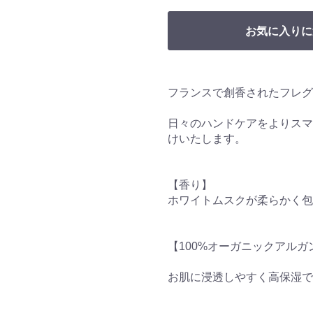
お気に入りに
フランスで創香されたフレグ
日々のハンドケアをよりスマ
けいたします。
【香り】
ホワイトムスクが柔らかく包
【100%オーガニックアル
お肌に浸透しやすく高保湿で