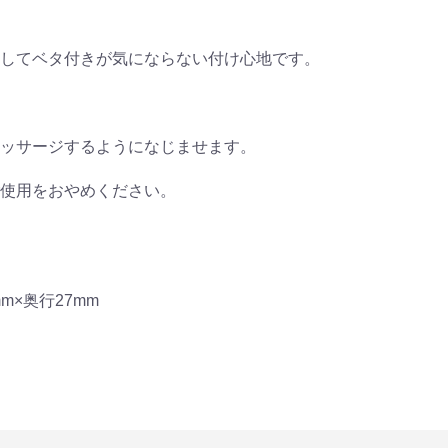
してベタ付きが気にならない付け心地です。
ッサージするようになじませます。
使用をおやめください。
mm×奥行27mm