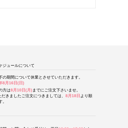
ケジュールについて
下の期間について
休業とさせていただきます。
年8月16日(日)
の方は
8月10日(月)
までにご注文下さいませ。
いただきましたご注文につきましては、
8月18日
より順
す。