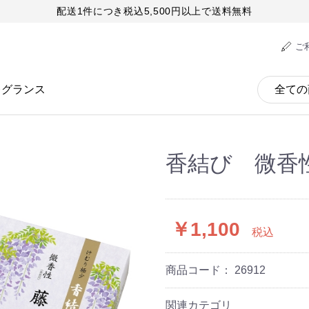
配送1件につき税込5,500円以上で送料無料
ご
レグランス
香結び 微香
￥1,100
税込
商品コード：
26912
関連カテゴリ