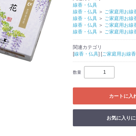
線香・仏具
線香・仏具
＞
ご家庭用お線
線香・仏具
＞
ご家庭用お線
線香・仏具
＞
ご家庭用お線
線香・仏具
＞
ご家庭用お線
関連カテゴリ
[
線香・仏具
] [
ご家庭用お線香
数量
カートに入
お気に入りに