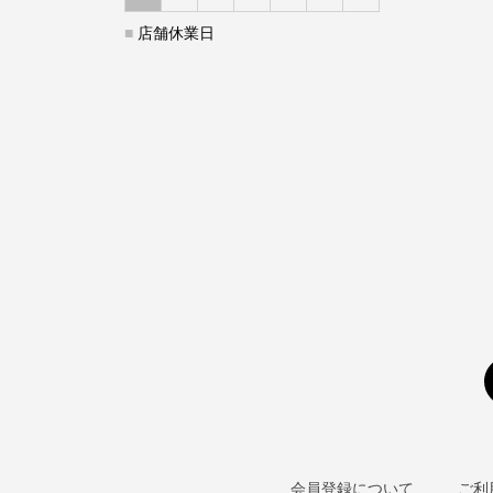
■
店舗休業日
会員登録について
ご利