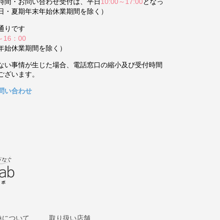
時間・お問い合わせ受付は、平日
10:00～17:00
となっ
日・夏期年末年始休業期間を除く）
通りです
～16：00
年始休業期間を除く）
ない事情が生じた場合、電話窓口の縮小及び受付時間
ございます。
問い合わせ
換について
取り扱い店舗