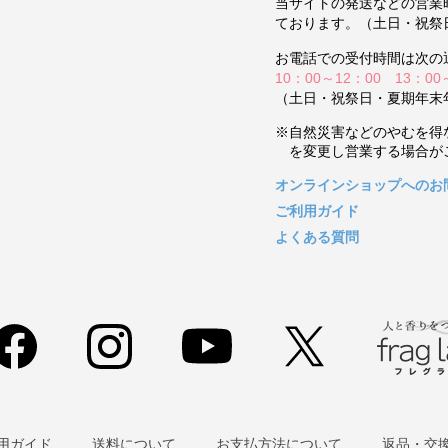
当サイトの発送などの営業
ております。（土日・祝祭
お電話での受付時間は次の
10：00～12：00 13：00
（土日・祝祭日・夏期年末
※自然災害などのやむを得
を変更し営業する場合が
オンラインショップへのお
ご利用ガイド
よくある質問
用ガイド
送料について
お支払方法について
返品・交