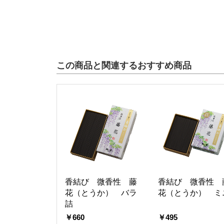
この商品と関連するおすすめ商品
香結び 微香性 藤
香結び 微香性 
花（とうか） バラ
花（とうか） ミ
詰
￥660
￥495