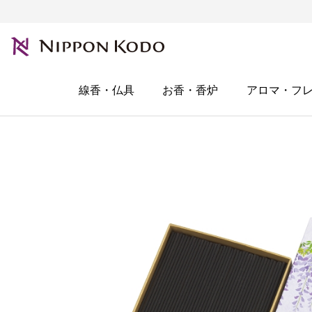
線香・仏具
お香・香炉
アロマ・フ