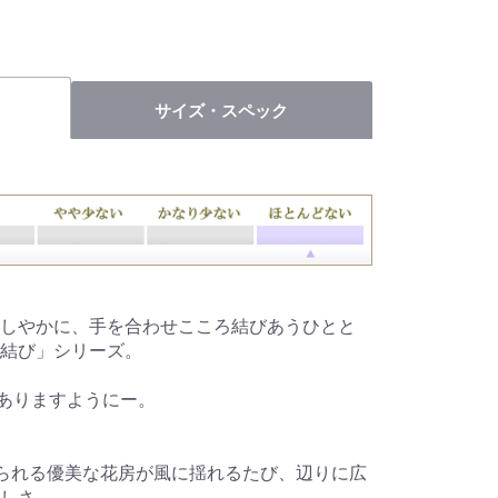
サイズ・スペック
しやかに、手を合わせこころ結びあうひとと
結び」シリーズ。
でありますようにー。
えられる優美な花房が風に揺れるたび、辺りに広
しさ。