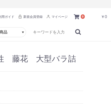
￥0
利用ガイド
新規会員登録
マイページ
0
性 藤花 大型バラ詰