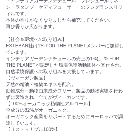
「インテリアガーデンナチュール フレシュールリネ
ン ラタンブーケディフューザー」のフレグランスリフ
ィルです。
本体の香りがなくなりましたら補充してください。
再び香りが広がります。
【社会＆環境への取り組み】
ESTEBAN社は1% FOR THE PLANETメンバーに加盟し
ています。
インテリアガーデンナチュールの売上の1%は1% FOR
THE PLANETが認定した環境保護活動団体へ寄付され、
自然環境保護への取り組みを支援しています。
【ヴィーガン製品】
天然の精油・植物エキスを配合。
動物成分・動物由来成分フリー。製品の動物実験を行わ
ずに製造され、全てがヴィーガンです。
【100%オーガニック植物性アルコール】
全成分の82%がオーガニック。
オーガニック産業をサポートするためにヨーロッパで調
達しています。
【サスティナブル100%】