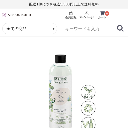
配送1件につき税込5,500円以上で送料無料
Menu
0
会員登録
マイページ
カート