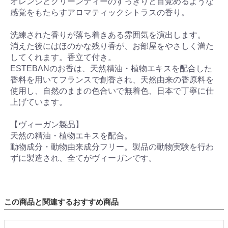
オレンジとグリーンティーのすっきりと目覚めるような
感覚をもたらすアロマティックシトラスの香り。
洗練された香りが落ち着きある雰囲気を演出します。
消えた後にはほのかな残り香が、お部屋をやさしく満た
してくれます。香立て付き。
ESTEBANのお香は、天然精油・植物エキスを配合した
香料を用いてフランスで創香され、天然由来の香原料を
使用し、自然のままの色合いで無着色、日本で丁寧に仕
上げています。
【ヴィーガン製品】
天然の精油・植物エキスを配合。
動物成分・動物由来成分フリー。製品の動物実験を行わ
ずに製造され、全てがヴィーガンです。
この商品と関連するおすすめ商品