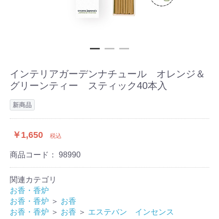
インテリアガーデンナチュール オレンジ＆
グリーンティー スティック40本入
新商品
￥1,650
税込
商品コード：
98990
関連カテゴリ
お香・香炉
お香・香炉
＞
お香
お香・香炉
＞
お香
＞
エステバン インセンス