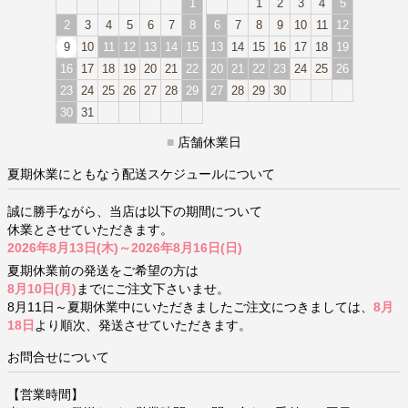
1
1
2
3
4
5
2
3
4
5
6
7
8
6
7
8
9
10
11
12
9
10
11
12
13
14
15
13
14
15
16
17
18
19
16
17
18
19
20
21
22
20
21
22
23
24
25
26
23
24
25
26
27
28
29
27
28
29
30
30
31
■
店舗休業日
夏期休業にともなう配送スケジュールについて
誠に勝手ながら、当店は以下の期間について
休業とさせていただきます。
2026年8月13日(木)～2026年8月16日(日)
夏期休業前の発送をご希望の方は
8月10日(月)
までにご注文下さいませ。
8月11日～夏期休業中にいただきましたご注文につきましては、
8月
18日
より順次、発送させていただきます。
お問合せについて
【営業時間】