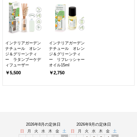
インテリアガーデン
インテリアガーデン
ナチュール オレン
ナチュール オレン
ジ＆グリーンティ
ジ＆グリーンティ
ー ラタンブーケデ
ー リフレッシャー
ィフューザー
オイル15ml
￥5,500
￥2,750
2026年8月の定休日
2026年9月の定休日
日
月
火
水
木
金
土
日
月
火
水
木
金
土