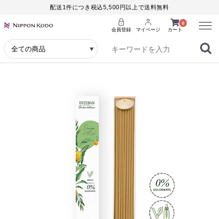
配送1件につき税込5,500円以上で送料無料
Menu
0
会員登録
マイページ
カート