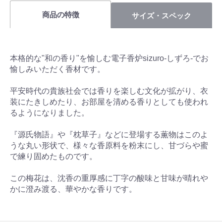
商品の特徴
サイズ・スペック
本格的な"和の香り"を愉しむ電子香炉sizuro-しずろ-でお
愉しみいただく香材です。
平安時代の貴族社会では香りを楽しむ文化が拡がり、衣
装にたきしめたり、お部屋を清める香りとしても使われ
るようになりました。
『源氏物語』や『枕草子』などに登場する薫物はこのよ
うな丸い形状で、様々な香原料を粉末にし、甘づらや蜜
で練り固めたものです。
この梅花は、沈香の重厚感に丁字の酸味と甘味が晴れや
かに澄み渡る、華やかな香りです。