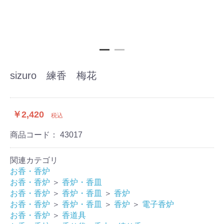
sizuro 練香 梅花
￥2,420
税込
商品コード：
43017
関連カテゴリ
お香・香炉
お香・香炉
＞
香炉・香皿
お香・香炉
＞
香炉・香皿
＞
香炉
お香・香炉
＞
香炉・香皿
＞
香炉
＞
電子香炉
お香・香炉
＞
香道具