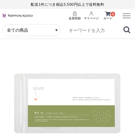
配送1件につき税込5,500円以上で送料無料
Menu
0
会員登録
マイページ
カート