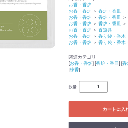
お香・香炉
お香・香炉
＞
香炉・香皿
お香・香炉
＞
香炉・香皿
＞
お香・香炉
＞
香炉・香皿
＞
お香・香炉
＞
香道具
お香・香炉
＞
香り袋・香木
お香・香炉
＞
香り袋・香木
関連カテゴリ
[
お香・香炉
] [
香炉・香皿
] [
香
[
練香
]
数量
カートに入