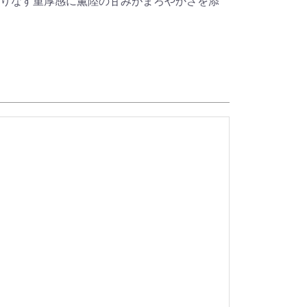
りなす重厚感に薫陸の甘みがまろやかさを添