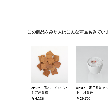
この商品をみた人はこんな商品もみてい
sizuro 香木 インドネ
sizuro 電子香炉セ
シア産白檀
ト 月白色
￥4,125
￥29,700