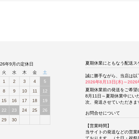
夏期休業にともなう配送ス
026年9月の定休日
火
水
木
金
土
誠に勝手ながら、当店は以
1
2
3
4
5
2026年8月13日(木)～2026
夏期休業前の発送をご希望
8
9
10
11
12
8月11日～夏期休業中に
15
16
17
18
19
次、発送させていただきま
22
23
24
25
26
お問合せについて
29
30
【営業時間】
当サイトの発送などの営業
ております。（土日・祝祭