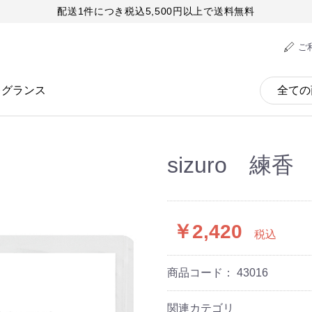
配送1件につき税込5,500円以上で送料無料
ご
レグランス
sizuro 練
￥2,420
税込
商品コード：
43016
関連カテゴリ