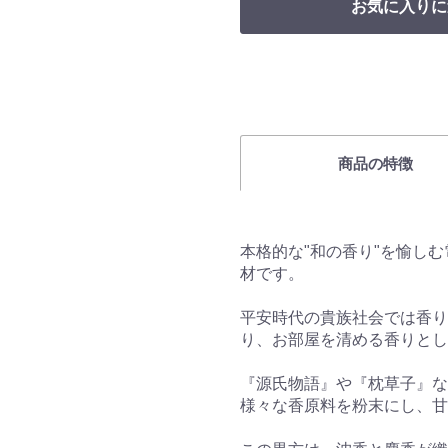
お気に入りに
商品の特徴
本格的な"和の香り"を愉しむ電
材です。
平安時代の貴族社会では香り
り、お部屋を清める香りとし
『源氏物語』や『枕草子』な
様々な香原料を粉末にし、甘