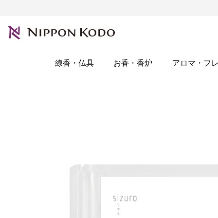
線香・仏具
お香・香炉
アロマ・フ