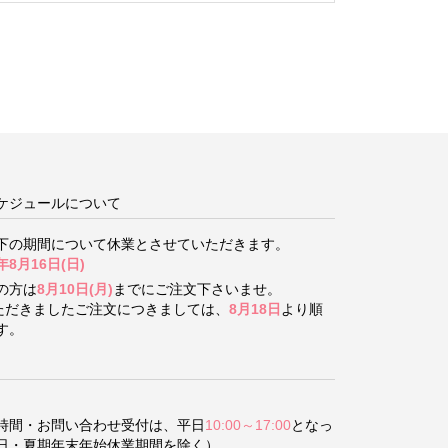
ケジュールについて
下の期間について
休業とさせていただきます。
年8月16日(日)
の方は
8月10日(月)
までにご注文下さいませ。
いただきましたご注文につきましては、
8月18日
より順
す。
時間・お問い合わせ受付は、平日
10:00～17:00
となっ
日・夏期年末年始休業期間を除く）