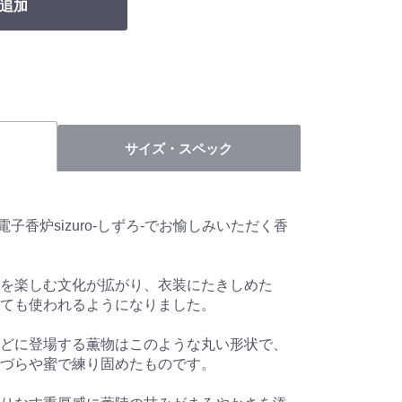
追加
サイズ・スペック
子香炉sizuro-しずろ-でお愉しみいただく香
を楽しむ文化が拡がり、衣装にたきしめた
ても使われるようになりました。
どに登場する薫物はこのような丸い形状で、
づらや蜜で練り固めたものです。