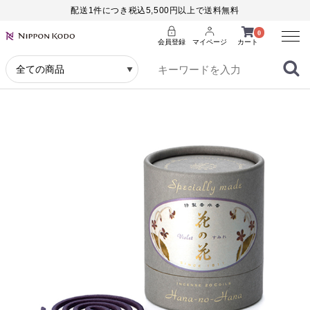
配送1件につき税込5,500円以上で送料無料
Menu
0
会員登録
マイページ
カート