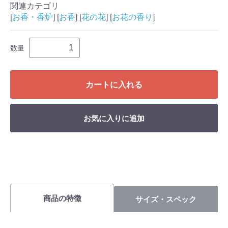
関連カテゴリ
[
お香・香炉
] [
お香
] [
花の花
] [
お花の香り
]
数量
カートに入れる
お気に入りに追加
商品の特徴
サイズ・スペック