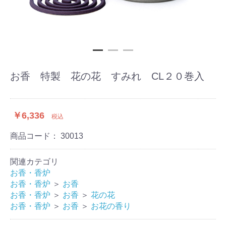
お香 特製 花の花 すみれ CL２０巻入
￥6,336
税込
商品コード：
30013
関連カテゴリ
お香・香炉
お香・香炉
＞
お香
お香・香炉
＞
お香
＞
花の花
お香・香炉
＞
お香
＞
お花の香り