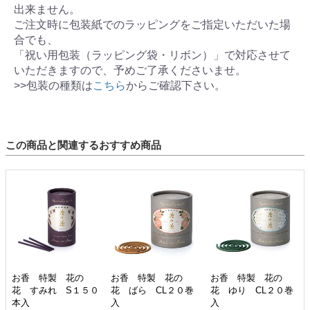
出来ません。
ご注文時に包装紙でのラッピングをご指定いただいた場
合でも、
「祝い用包装（ラッピング袋・リボン）」で対応させて
いただきますので、予めご了承くださいませ。
>>包装の種類は
こちら
からご確認下さい。
この商品と関連するおすすめ商品
お香 特製 花の
お香 特製 花の
お香 特製 花の
花 すみれ S１５０
花 ばら CL２０巻
花 ゆり CL２０巻
本入
入
入