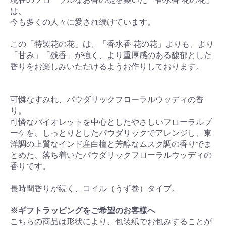
は、
今も多くの人々に愛され続けています。
この「特製花の花」は、「香水香 花の花」よりも、より
「甘み」「残香」が強く、より重厚感のある馥郁とした
香りをお楽しみいただけるようお作りしております。
可憐なすみれ、パウダリックフローラルウッディの香
り。
可憐なバイオレットを中心としたやさしいフローラルブ
ーケを、しっとりとしたパウダリックでアレンジし、東
洋調の上質なインド産白檀と芳醇なムスク調の香りでま
とめた、落ち着いたパウダリックフローラルウッディの
香りです。
長時間香りが続く、コイル（うず巻）タイプ。
※ギフトラッピングをご希望のお客様へ
こちらの商品は形状により、包装紙でお包みすることが